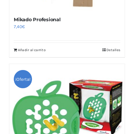
Mikado Profesional
7,40
€
Añadir al carrito
Detalles
¡Oferta!