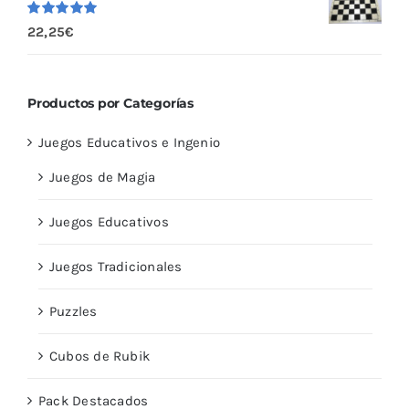
Valorado
22,25
€
con
5.00
de
5
Productos por Categorías
Juegos Educativos e Ingenio
Juegos de Magia
Juegos Educativos
Juegos Tradicionales
Puzzles
Cubos de Rubik
Pack Destacados