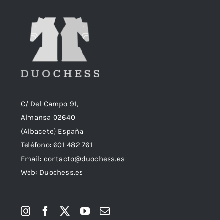
C/ Del Campo 91,
Almansa 02640
(Albacete) España
Teléfono:
601 482 761
Email:
contacto@duochess.es
Web: Duochess.es