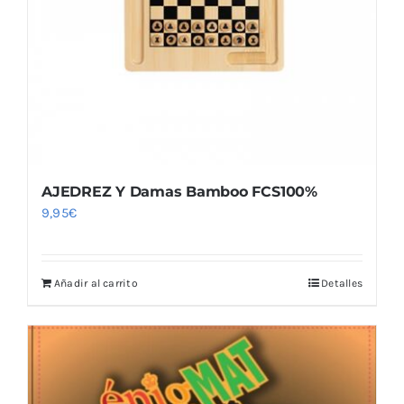
Blog
AJEDREZ Y Damas Bamboo FCS100%
9,95
€
Añadir al carrito
Detalles