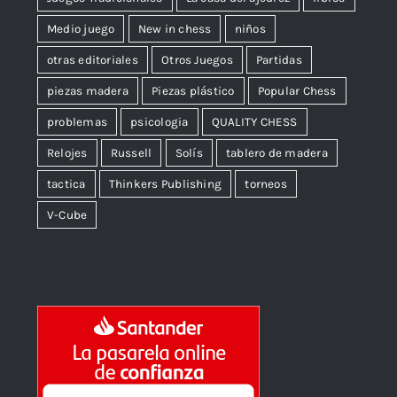
Medio juego
New in chess
niños
otras editoriales
Otros Juegos
Partidas
piezas madera
Piezas plástico
Popular Chess
problemas
psicologia
QUALITY CHESS
Relojes
Russell
Solís
tablero de madera
tactica
Thinkers Publishing
torneos
V-Cube