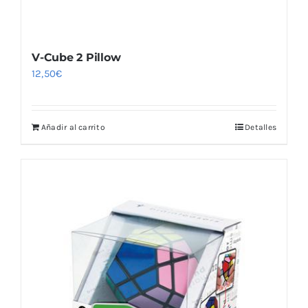
V-Cube 2 Pillow
12,50
€
Añadir al carrito
Detalles