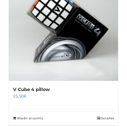
V Cube 4 pillow
25,50
€
Añadir al carrito
Detalles