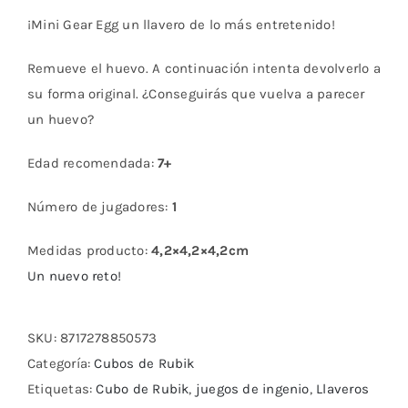
¡Mini Gear Egg un llavero de lo más entretenido!
Remueve el huevo. A continuación intenta devolverlo a
su forma original. ¿Conseguirás que vuelva a parecer
un huevo?
Edad recomendada:
7+
Número de jugadores:
1
Medidas producto:
4,2×4,2×4,2cm
Un nuevo reto!
SKU:
8717278850573
Categoría:
Cubos de Rubik
Etiquetas:
Cubo de Rubik
,
juegos de ingenio
,
Llaveros