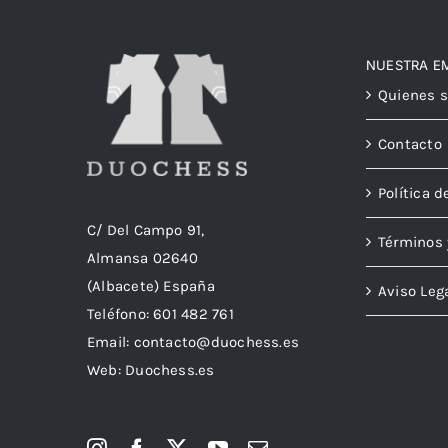
NUESTRA E
Quienes 
Contacto
Política d
C/ Del Campo 91,
Términos 
Almansa 02640
(Albacete) España
Aviso Leg
Teléfono:
601 482 761
Email:
contacto@duochess.es
Web: Duochess.es