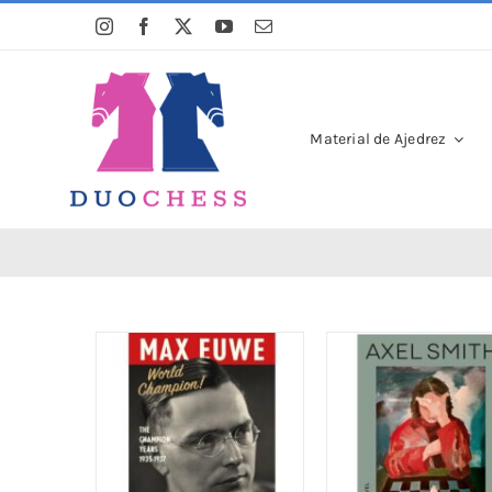
Saltar
al
contenido
Material de Ajedrez