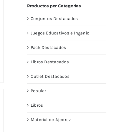
Productos por Categorías
Conjuntos Destacados
Juegos Educativos e Ingenio
Pack Destacados
Libros Destacados
Outlet Destacados
Popular
Libros
Material de Ajedrez