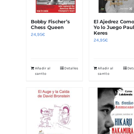
Bobby Fischer’s
El Ajedrez Com
Chess Queen
Yo lo Juego Pau
Keres
24,95
€
24,95
€
Añadir al
Detalles
Añadir al
Det
carrito
carrito