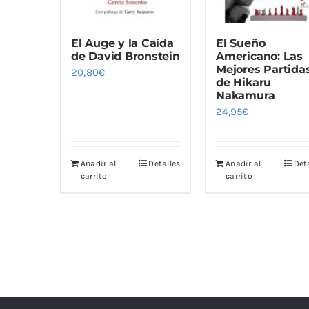
El Auge y la Caída
El Sueño
de David Bronstein
Americano: Las
Mejores Partida
20,80
€
de Hikaru
Nakamura
24,95
€
Añadir al
Detalles
Añadir al
Det
carrito
carrito