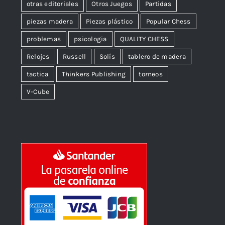
otras editoriales
Otros Juegos
Partidas
piezas madera
Piezas plástico
Popular Chess
problemas
psicologia
QUALITY CHESS
Relojes
Russell
Solís
tablero de madera
tactica
Thinkers Publishing
torneos
V-Cube