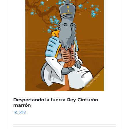
Despertando la fuerza Rey Cinturón
marrón
12,50
€