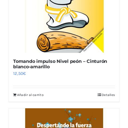
Blog
Tomando impulso Nivel peón – Cinturón
blanco-amarillo
12,50
€
Añadir al carrito
Detalles