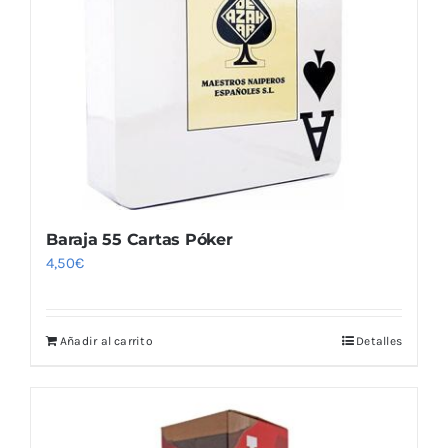
Baraja 55 Cartas Póker
4,50
€
Añadir al carrito
Detalles