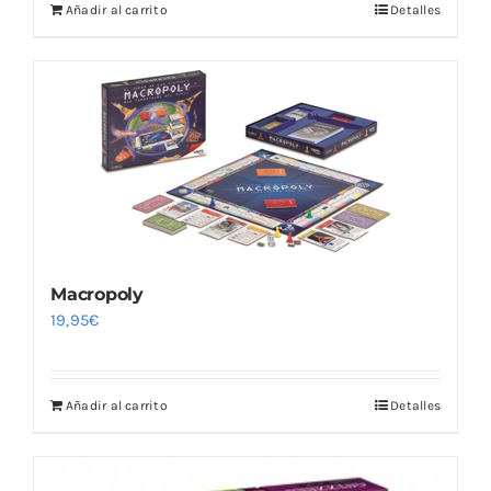
Añadir al carrito
Detalles
Macropoly
19,95
€
Añadir al carrito
Detalles