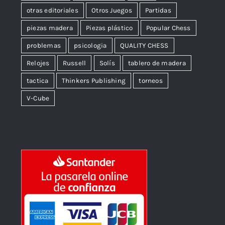
otras editoriales
Otros Juegos
Partidas
piezas madera
Piezas plástico
Popular Chess
problemas
psicologia
QUALITY CHESS
Relojes
Russell
Solís
tablero de madera
tactica
Thinkers Publishing
torneos
V-Cube