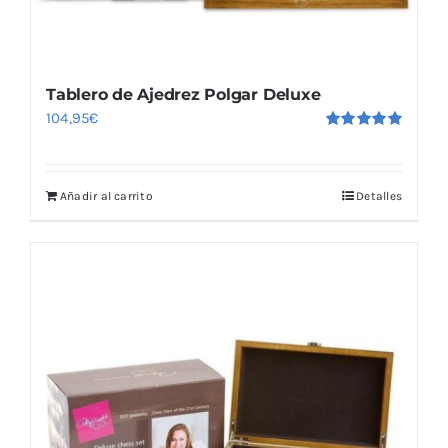
Tablero de Ajedrez Polgar Deluxe
104,95
€
Valorado
con
5.00
de
5
Añadir al carrito
Detalles