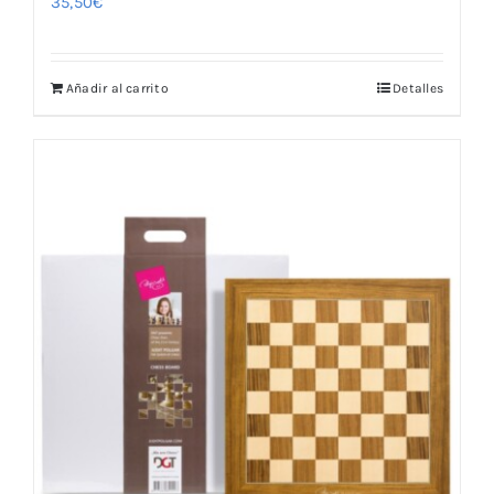
35,50
€
Añadir al carrito
Detalles