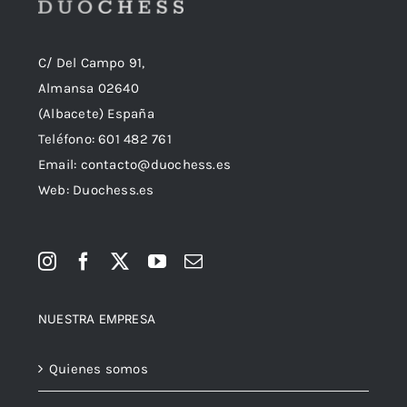
C/ Del Campo 91,
Almansa 02640
(Albacete) España
Teléfono:
601 482 761
Email:
contacto@duochess.es
Web: Duochess.es
NUESTRA EMPRESA
Quienes somos