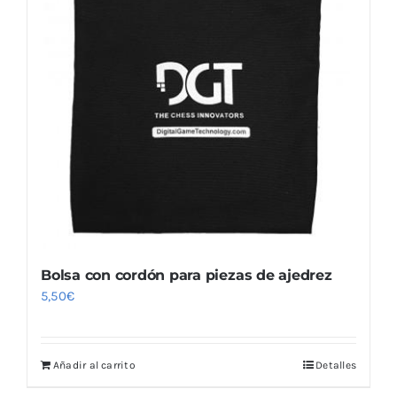
Bolsa con cordón para piezas de ajedrez
5,50
€
Añadir al carrito
Detalles