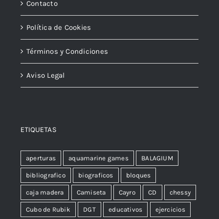
Contacto
Política de Cookies
Términos y Condiciones
Aviso Legal
ETIQUETAS
aperturas
aquamarine games
BALAGIUM
bibliografico
biograficos
bloques
caja madera
Camiseta
Cayro
CD
chessy
Cubo de Rubik
DGT
educativos
ejercicios