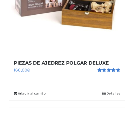
PIEZAS DE AJEDREZ POLGAR DELUXE
160,00
€
Valorado
con
5.00
de
5
Añadir al carrito
Detalles