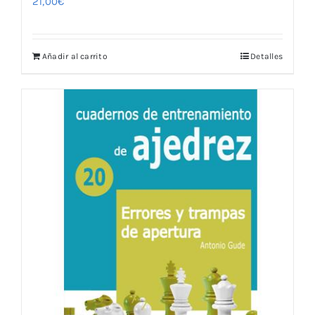
21,00
€
Añadir al carrito
Detalles