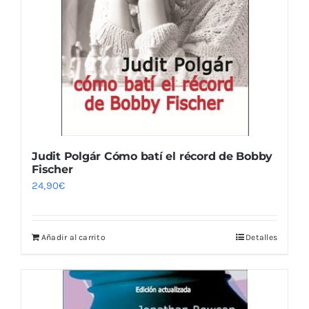
Judit Polgár Cómo batí el récord de Bobby
Fischer
24,90
€
Añadir al carrito
Detalles