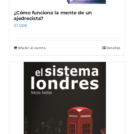
¿Cómo funciona la mente de un
ajedrecista?
21,00
€
Añadir al carrito
Detalles