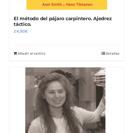
El método del pájaro carpintero. Ajedrez
táctico.
24,90
€
Añadir al carrito
Detalles