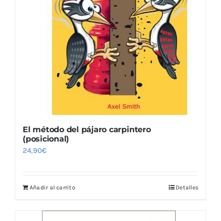
El método del pájaro carpintero
(posicional)
24,90
€
Añadir al carrito
Detalles