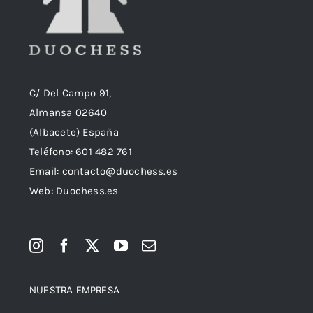
C/ Del Campo 91,
Almansa 02640
(Albacete) España
Teléfono:
601 482 761
Email:
contacto@duochess.es
Web: Duochess.es
NUESTRA EMPRESA