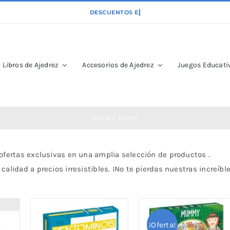
Libros de Ajedrez
Accesorios de Ajedrez
Juegos Educativ
Inicio
Outlet
 ofertas exclusivas en una amplia selección de productos .
alidad a precios irresistibles. ¡No te pierdas nuestras increíbl
¡Oferta!