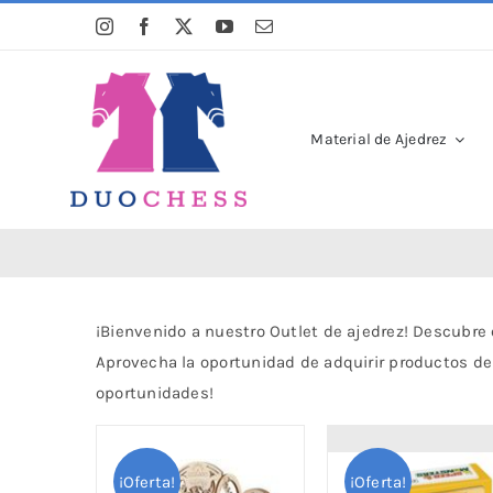
Saltar
al
contenido
Material de Ajedrez
¡Bienvenido a nuestro Outlet de ajedrez! Descubre
Aprovecha la oportunidad de adquirir productos de c
oportunidades!
¡Oferta!
¡Oferta!