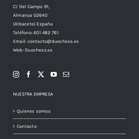
C/ Del Campo 91,
Almansa 02640
(Albacete) España
Teléfono:
601 482 761
Email:
contacto@duochess.es
Web: Duochess.es
NUESTRA EMPRESA
Quienes somos
Contacto