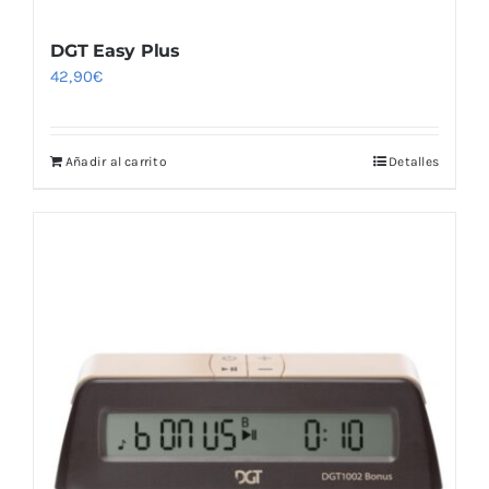
DGT Easy Plus
42,90
€
Añadir al carrito
Detalles