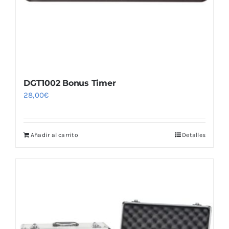
DGT1002 Bonus Timer
28,00
€
Añadir al carrito
Detalles