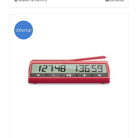
Añadir al carrito
Detalles
¡Oferta!