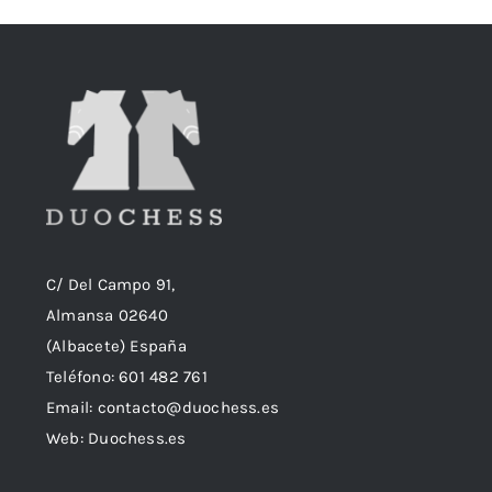
C/ Del Campo 91,
Almansa 02640
(Albacete) España
Teléfono:
601 482 761
Email:
contacto@duochess.es
Web: Duochess.es