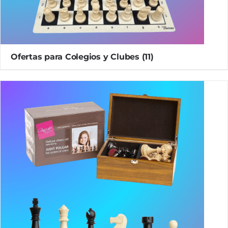
Ofertas para Colegios y Clubes
(11)