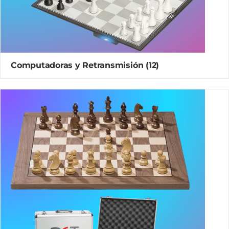
Computadoras y Retransmisión
(12)