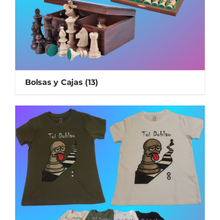
Bolsas y Cajas
(13)