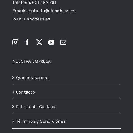
Teléfono:
601 482 761
Email:
contacto@duochess.es
Web: Duochess.es
NUESTRA EMPRESA
Quienes somos
Contacto
Política de Cookies
Términos y Condiciones