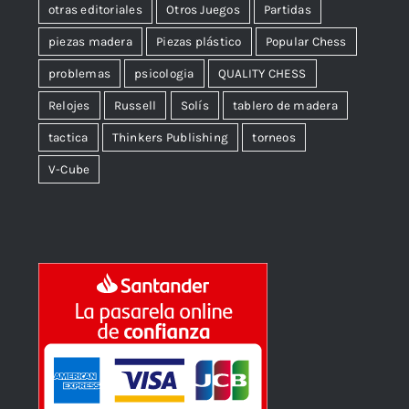
otras editoriales
Otros Juegos
Partidas
piezas madera
Piezas plástico
Popular Chess
problemas
psicologia
QUALITY CHESS
Relojes
Russell
Solís
tablero de madera
tactica
Thinkers Publishing
torneos
V-Cube