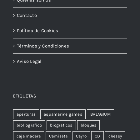
Contacto
Política de Cookies
Términos y Condiciones
Aviso Legal
ETIQUETAS
aperturas
aquamarine games
BALAGIUM
bibliografico
biograficos
bloques
caja madera
Camiseta
Cayro
CD
chessy