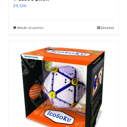
29,50
€
Añadir al carrito
Detalles