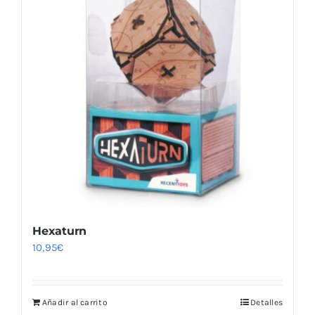
Hexaturn
10,95
€
Añadir al carrito
Detalles