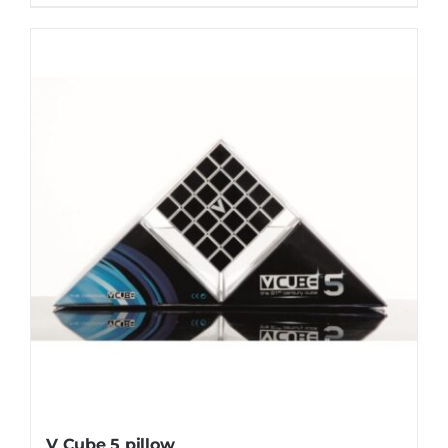
V Cube 5 pillow