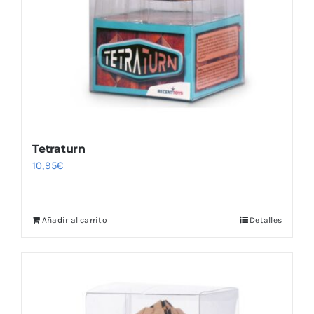
Tetraturn
10,95
€
Añadir al carrito
Detalles