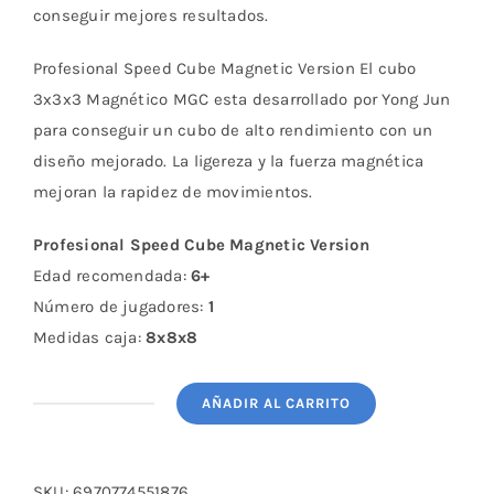
conseguir mejores resultados.
Profesional Speed Cube Magnetic Version El cubo
3x3x3 Magnético MGC esta desarrollado por Yong Jun
para conseguir un cubo de alto rendimiento con un
diseño mejorado. La ligereza y la fuerza magnética
mejoran la rapidez de movimientos.
Profesional Speed Cube Magnetic Version
Edad recomendada:
6+
Número de jugadores:
1
Medidas caja:
8x8x8
AÑADIR AL CARRITO
Profesional
Speed
Cube
SKU:
6970774551876