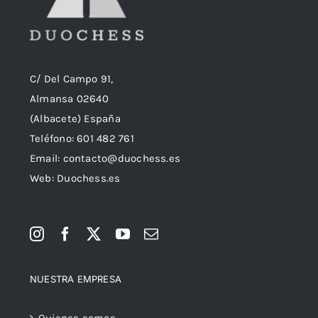
C/ Del Campo 91,
Almansa 02640
(Albacete) España
Teléfono:
601 482 761
Email:
contacto@duochess.es
Web: Duochess.es
NUESTRA EMPRESA
Quienes somos