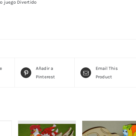
o juego Divertido
te
Añadir a
Email This
Pinterest
Product