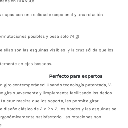
mohada en BLANCO!
s capas con una calidad excepcional y una rotación
ermutaciones posibles y pesa solo 74 g!
llas son las esquinas visibles; y la cruz sólida que los
entemente en ejes basados.
Perfecto para expertos
un giro contemporáneo! Usando tecnología patentada, V-
ue gira suavemente y limpiamente facilitando los dedos
La cruz maciza que los soporta, les permite girar
diseño clásico de 2 x 2 x 2, los bordes y las esquinas se
rgonómicamente satisfactorio. Las rotaciones son
e.