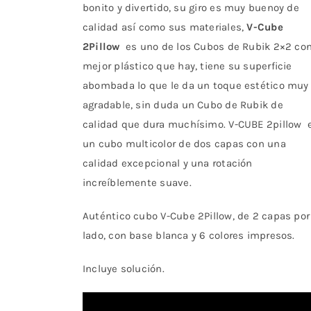
bonito y divertido, su giro es muy buenoy de
calidad así como sus materiales,
V-Cube
2Pillow
es uno de los Cubos de Rubik 2×2 co
mejor plástico que hay, tiene su superficie
abombada lo que le da un toque estético muy
agradable, sin duda un Cubo de Rubik de
calidad que dura muchísimo. V-CUBE 2pillow 
un cubo multicolor de dos capas con una
calidad excepcional y una rotación
increíblemente suave.
Auténtico cubo V-Cube 2Pillow, de 2 capas por
lado, con base blanca y 6 colores impresos.
Incluye solución.