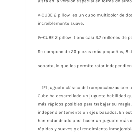
¡Esta es la versión especial en forma de al
V-CUBE 2 pillow es un cubo multicolor de do
increíblemente suave.
¡V-CUBE 2 pillow tiene casi 3.7 millones de p
Se compone de 26 piezas más pequeñas, 8 de e
soporta, lo que les permite rotar independi
¡El juguete clásico del rompecabezas con 
Cube ha desarrollado un juguete habilidad q
más rápidos posibles para trabajar su magia. 
independientemente en ejes basados. En este 
han redondeado para hacer un juguete más e
rápidas y suaves y el rendimiento inmejorabl