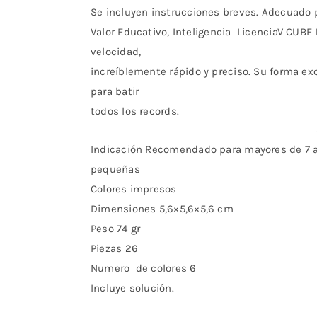
Se incluyen instrucciones breves. Adecuado 
Valor Educativo, Inteligencia LicenciaV CUBE 
velocidad,
increíblemente rápido y preciso. Su forma e
para batir
todos los records.
Indicación Recomendado para mayores de 7 a
pequeñas
Colores impresos
Dimensiones 5,6×5,6×5,6 cm
Peso 74 gr
Piezas 26
Numero de colores 6
Incluye solución.