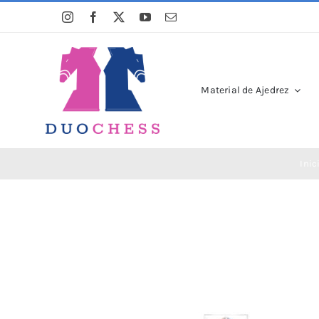
Saltar
al
contenido
Material de Ajedrez
Inic