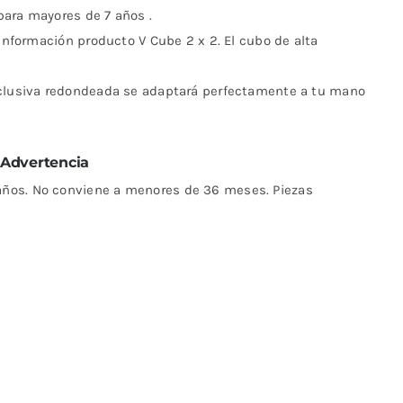
para mayores de 7 años .
Información producto V Cube 2 x 2. El cubo de alta
xclusiva redondeada se adaptará perfectamente a tu mano
Advertencia
ños. No conviene a menores de 36 meses. Piezas