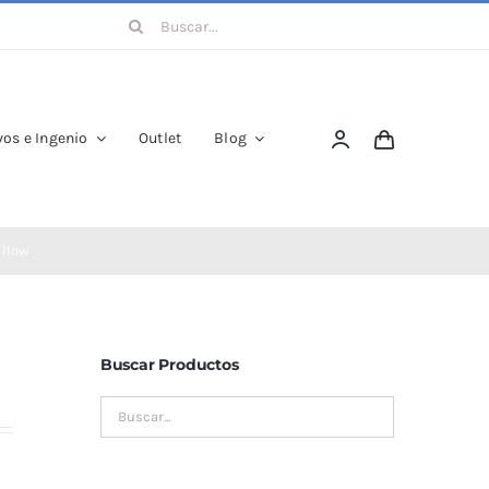
Buscar:
os e Ingenio
Outlet
Blog
illow
Buscar Productos
y