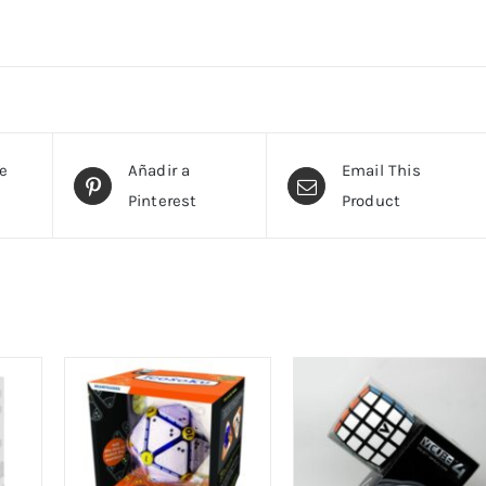
te
Añadir a
Email This
Pinterest
Product