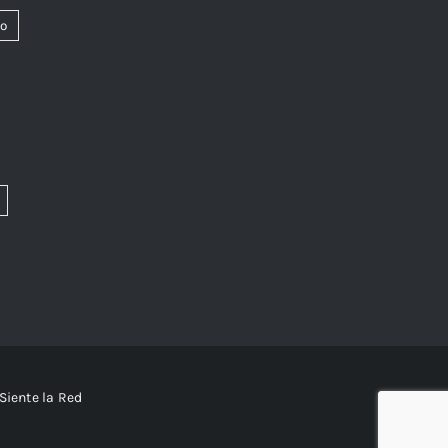
co
Siente la Red