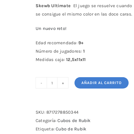
Skewb Ultimate
El juego se resuelve cuando
se consigue el mismo color en las doce caras.
Un nuevo reto!
Edad recomendada:
9+
Número de jugadores:
1
Medidas caja:
12,5x11x11
AÑADIR AL CARRITO
Skewb
Ultimate
cantidad
SKU:
8717278850344
Categoría:
Cubos de Rubik
Etiqueta:
Cubo de Rubik