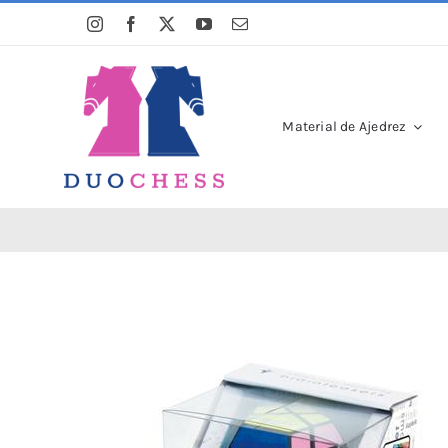
Saltar
al
contenido
Material de Ajedrez