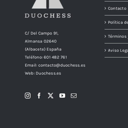
Contacto
Política d
C/ Del Campo 91,
Términos 
Almansa 02640
(Albacete) España
Aviso Leg
Teléfono:
601 482 761
Email:
contacto@duochess.es
Web: Duochess.es