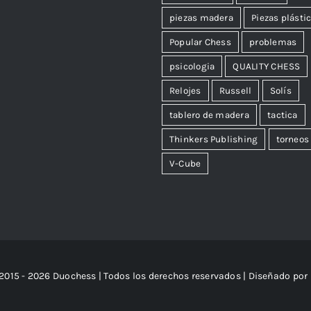
piezas madera
Piezas plásti
Popular Chess
problemas
psicologia
QUALITY CHESS
Relojes
Russell
Solís
tablero de madera
tactica
Thinkers Publishing
torneos
V-Cube
2015 - 2026 Duochess | Todos los derechos reservados | Diseñado por