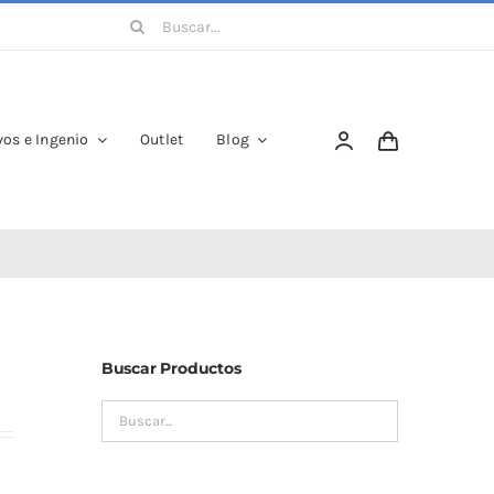
Buscar:
os e Ingenio
Outlet
Blog
e
Buscar Productos