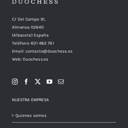
C/ Del Campo 91,
Almansa 02640
(Albacete) España
Teléfono:
601 482 761
Email:
contacto@duochess.es
Web: Duochess.es
NUESTRA EMPRESA
Quienes somos