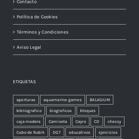
Contacto
Política de Cookies
Términos y Condiciones
Aviso Legal
ETIQUETAS
aperturas
aquamarine games
BALAGIUM
bibliografico
biograficos
bloques
caja madera
Camiseta
Cayro
CD
chessy
Cubo de Rubik
DGT
educativos
ejercicios