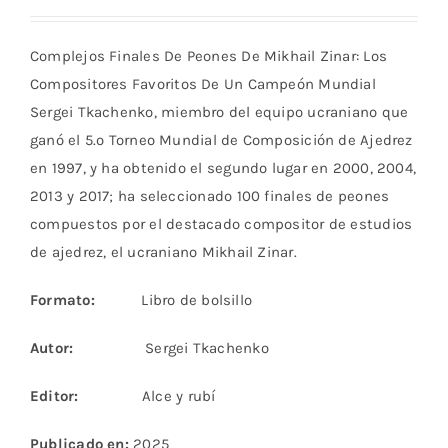
Complejos Finales De Peones De Mikhail Zinar:
Los
Compositores Favoritos De Un Campeón Mundial
Sergei Tkachenko, miembro del equipo ucraniano que
ganó el 5.º Torneo Mundial
de Composición de Ajedrez
en 1997, y ha obtenido el segundo lugar en 2000, 2004,
2013 y 2017; ha seleccionado 100 finales de peones
compuestos por el destacado compositor
de estudios
de ajedrez, el ucraniano Mikhail Zinar.
Formato:
Libro de bolsillo
Autor:
Sergei Tkachenko
Editor:
Alce y rubí
Publicado en:
2025