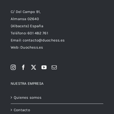
C/ Del Campo 91,
Almansa 02640
(Albacete) España
Teléfono:
601 482 761
Email:
contacto@duochess.es
Web: Duochess.es
NUESTRA EMPRESA
Quienes somos
Contacto