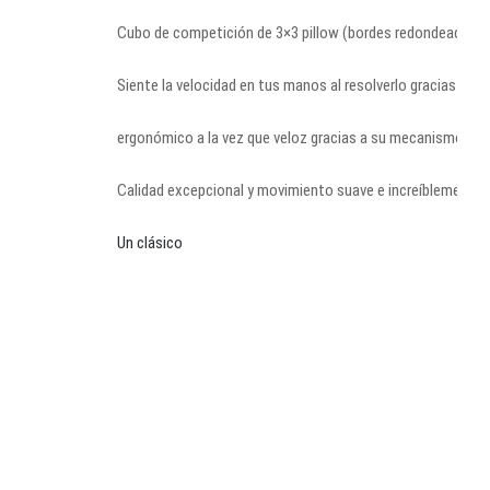
Cubo de competición de 3×3 pillow (bordes redondeados) d
Siente la velocidad en tus manos al resolverlo gracias a s
ergonómico a la vez que veloz gracias a su mecanismo inte
Calidad excepcional y movimiento suave e increíblemente ráp
Un clásico