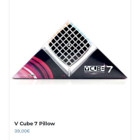
V Cube 7 Pillow
39,00
€