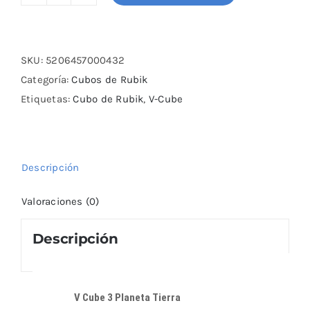
V
Cube
3
Planeta
SKU:
5206457000432
Tierra
Categoría:
Cubos de Rubik
cantidad
Etiquetas:
Cubo de Rubik
,
V-Cube
Descripción
Valoraciones (0)
Descripción
V Cube 3 Planeta Tierra