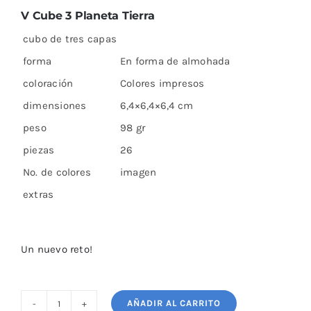
V Cube 3 Planeta Tierra
cubo de tres capas
forma
En forma de almohada
coloración
Colores impresos
dimensiones
6,4×6,4×6,4 cm
peso
98 gr
piezas
26
No. de colores
imagen
extras
Un nuevo reto!
AÑADIR AL CARRITO