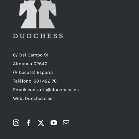
C/ Del Campo 91,
Almansa 02640
(Albacete) España
Teléfono:
601 482 761
Email:
contacto@duochess.es
Web: Duochess.es