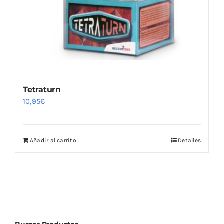
Tetraturn
10,95
€
Añadir al carrito
Detalles