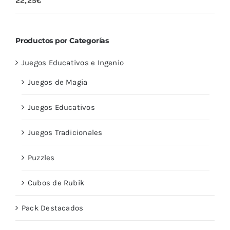
22,25
€
con
5.00
de
5
Productos por Categorías
Juegos Educativos e Ingenio
Juegos de Magia
Juegos Educativos
Juegos Tradicionales
Puzzles
Cubos de Rubik
Pack Destacados