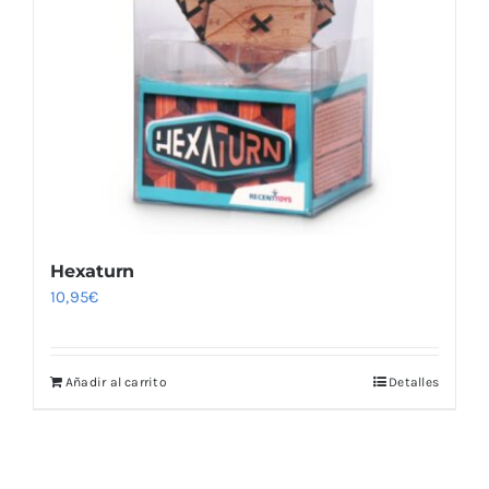
Hexaturn
10,95
€
Añadir al carrito
Detalles