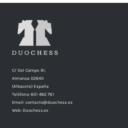
C/ Del Campo 91,
Almansa 02640
(Albacete) España
Teléfono:
601 482 761
Email:
contacto@duochess.es
Web: Duochess.es