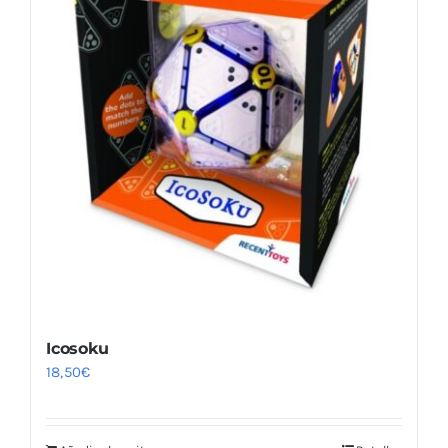
Icosoku
18,50
€