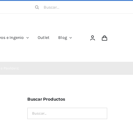
Buscar:
os e Ingenio
Outlet
Blog
os Pavlovic
Buscar Productos