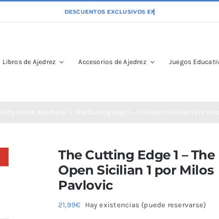
Libros de Ajedrez
Accesorios de Ajedrez
Juegos Educativ
ality Chess
Aperturas
The Cutting Edge 1 – The Open Sicilian 1 por Mil
The Cutting Edge 1 – The
Open Sicilian 1 por Milos
Pavlovic
21,99
€
Hay existencias (puede reservarse)