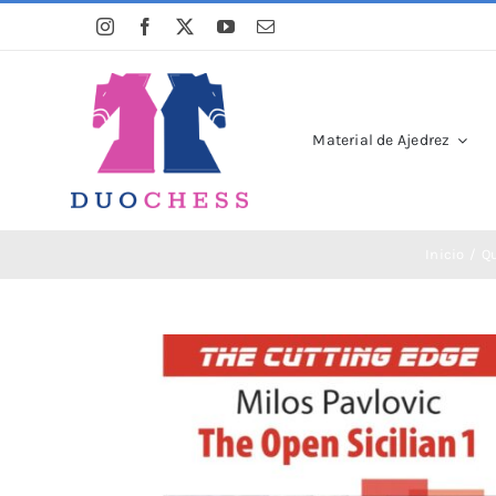
Saltar
al
contenido
Material de Ajedrez
Inicio
Qu