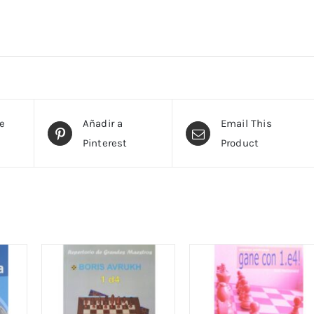
te
Añadir a
Email This
Pinterest
Product