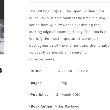
The Cutting Edge 1 – The Open Sicilian 1 por
Milos Pavlovic this book is the first in a new
series from Quality Chess examining the
cutting edge of opening theory. The idea is to
identify the most important theoretical
battlegrounds of the moment and then analys
as deeply as possible in search of
improvements.
-ISBN:
978-1-906552-57-2
-pages:
168g
-Published:
31 March 2010
-Book Author:
Milos Pavlovic