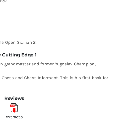
.Bd3
he Open Sicilian 2.
 Cutting Edge 1
ian grandmaster and former Yugoslav Champion,
 Chess and Chess Informant. This is his first book for
Reviews
extracto