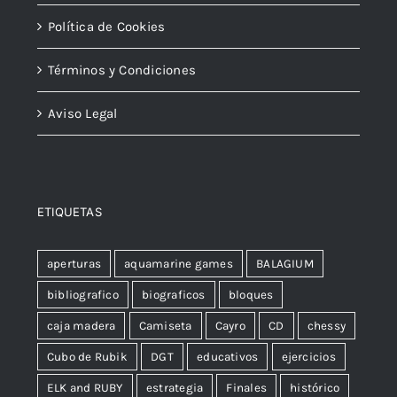
Política de Cookies
Términos y Condiciones
Aviso Legal
ETIQUETAS
aperturas
aquamarine games
BALAGIUM
bibliografico
biograficos
bloques
caja madera
Camiseta
Cayro
CD
chessy
Cubo de Rubik
DGT
educativos
ejercicios
ELK and RUBY
estrategia
Finales
histórico