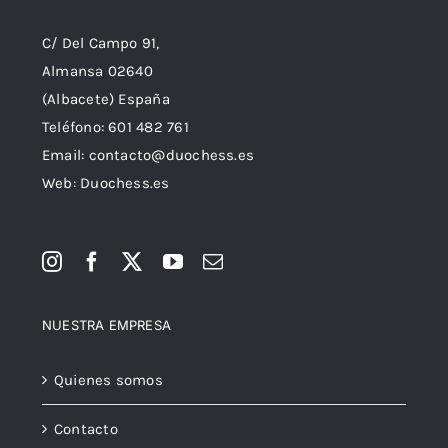
C/ Del Campo 91,
Almansa 02640
(Albacete) España
Teléfono:
601 482 761
Email:
contacto@duochess.es
Web: Duochess.es
NUESTRA EMPRESA
Quienes somos
Contacto