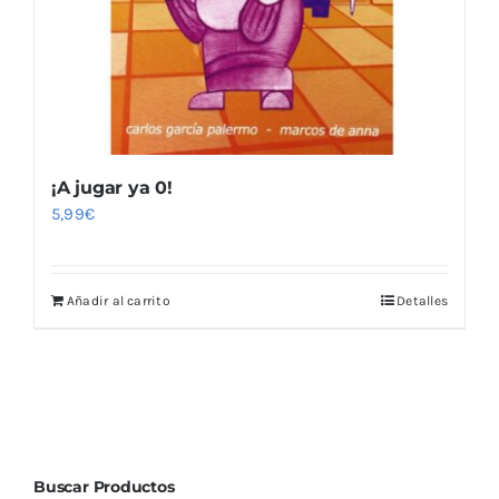
¡A jugar ya 0!
5,99
€
Añadir al carrito
Detalles
Buscar Productos