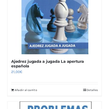
Ajedrez jugada a jugada La apertura
española
21,00
€
Añadir al carrito
Detalles