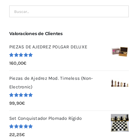
Valoraciones de Clientes
PIEZAS DE AJEDREZ POLGAR DELUXE
Valorado
160,00
€
con
5.00
de
5
Piezas de Ajedrez Mod. Timeless (Non-
Electronic)
Valorado
99,90
€
con
5.00
de
5
Set Conquistador Plomado Rígido
Valorado
22,25
€