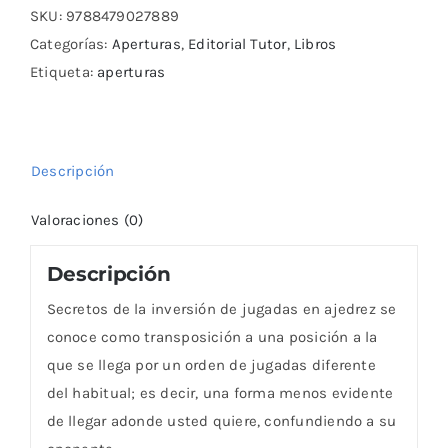
la
SKU:
9788479027889
inversión
Categorías:
Aperturas
,
Editorial Tutor
,
Libros
de
Etiqueta:
aperturas
jugadas
cantidad
Descripción
Valoraciones (0)
Descripción
Secretos de la inversión de jugadas en ajedrez se
conoce como transposición a una posición a la
que se llega por un orden de jugadas diferente
del habitual; es decir, una forma menos evidente
de llegar adonde usted quiere, confundiendo a su