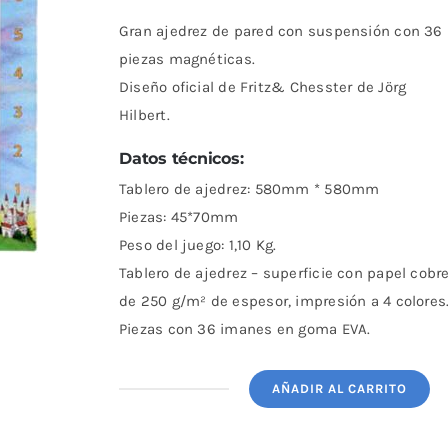
Gran ajedrez de pared con suspensión con 36
piezas magnéticas.
Diseño oficial de Fritz& Chesster de Jörg
Hilbert.
Datos técnicos:
Tablero de ajedrez: 580mm * 580mm
Piezas: 45*70mm
Peso del juego: 1,10 Kg.
Tablero de ajedrez – superficie con papel cobr
de 250 g/m² de espesor, impresión a 4 colores
Piezas con 36 imanes en goma EVA.
AÑADIR AL CARRITO
Mural
Ajedrez