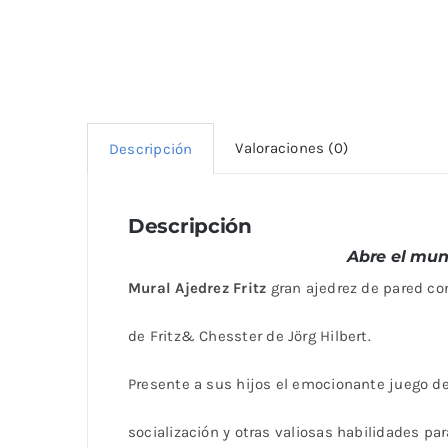
Valoraciones (0)
Descripción
Descripción
Abre el mun
Mural Ajedrez Fritz
gran ajedrez de pared co
de Fritz& Chesster de Jörg Hilbert.
Presente a sus hijos el emocionante juego de
socialización y otras valiosas habilidades para