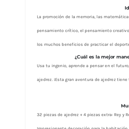
I
La promoción de la memoria, las matemáticas,
pensamiento crítico, el pensamiento creativo
los muchos beneficios de practicar el deporte
¿Cuál es la mejor mane
Usa tu ingenio, aprende a pensar en el futur
ajedrez. ¡Esta gran aventura de ajedrez tiene
Mur
32 piezas de ajedrez + 4 piezas extra: Rey y 
Impresionante decoración para la habitación 