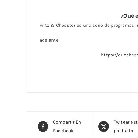
¿Qué e
Fritz & Chesster es una serie de programas i
adelante.
https://duochess
Compartir En
Twitear es
Facebook
producto