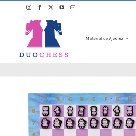
Saltar
al
contenido
Material de Ajedrez