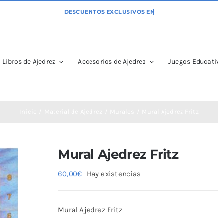
Libros de Ajedrez
Accesorios de Ajedrez
Juegos Educativ
Inicio
Material de Ajedrez
Murales
Mural Ajedrez Fritz
Mural Ajedrez Fritz
60,00
€
Hay existencias
Mural Ajedrez Fritz