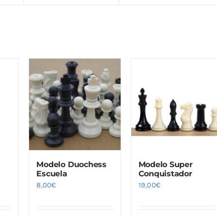
Modelo Duochess
Modelo Super
Escuela
Conquistador
8,00
€
19,00
€