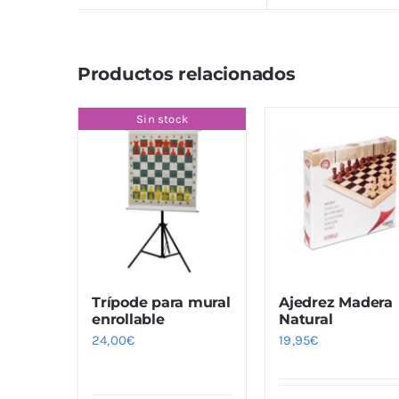
Productos relacionados
Sin stock
Trípode para mural
Ajedrez Madera
enrollable
Natural
24,00
€
19,95
€