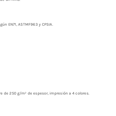
 según EN71, ASTMF963 y CPSIA.
re de 250 g/m² de espesor, impresión a 4 colores.