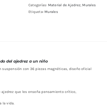
Fritz
Categorías:
Material de Ajedrez
,
Murales
cantidad
Etiqueta:
Murales
do del ajedrez a un niño
n suspensión con 36 piezas magnéticas, diseño oficial
 ajedrez que les enseña pensamiento crítico,
 la vida.