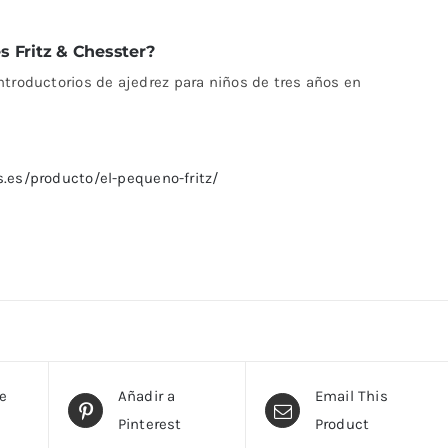
s Fritz & Chesster?
ntroductorios de ajedrez para niños de tres años en
.es/producto/el-pequeno-fritz/
te
Añadir a
Email This
Pinterest
Product