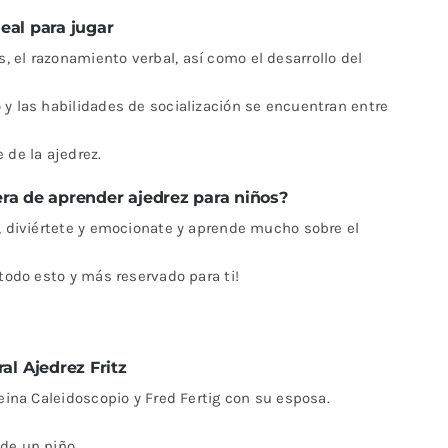
deal para jugar
 el razonamiento verbal, así como el desarrollo del
 y las habilidades de socialización se encuentran entre
 de la ajedrez.
ra de aprender ajedrez para niños?
o, diviértete y emocionate y aprende mucho sobre el
 todo esto y más reservado para ti!
al Ajedrez Fritz
Reina Caleidoscopio y Fred Fertig con su esposa.
de un niño.