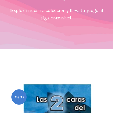
Blog
¡Explora nuestra colección y lleva tu juego al
siguiente nivel!
¡Oferta!