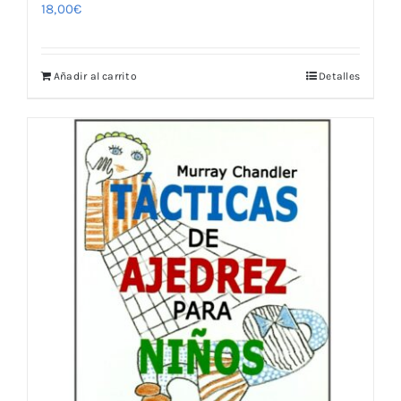
18,00
€
Añadir al carrito
Detalles