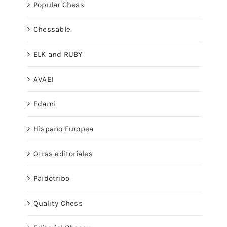
Popular Chess
Chessable
ELK and RUBY
AVAEI
Edami
Hispano Europea
Otras editoriales
Paidotribo
Quality Chess