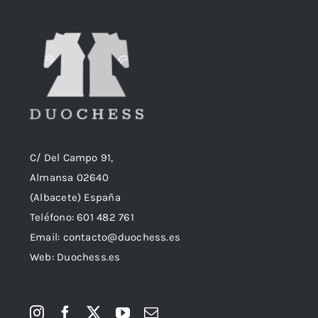
C/ Del Campo 91,
Almansa 02640
(Albacete) España
Teléfono:
601 482 761
Email:
contacto@duochess.es
Web: Duochess.es