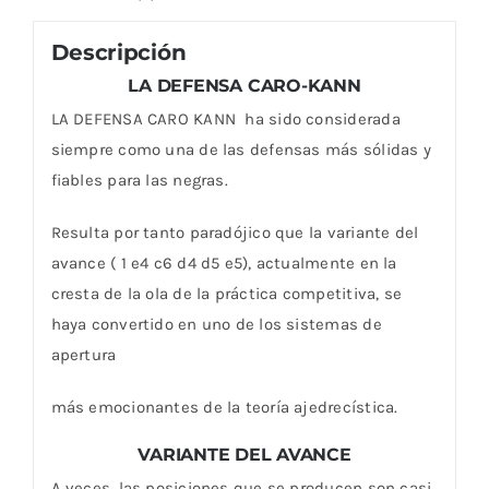
Descripción
LA DEFENSA CARO-KANN
LA DEFENSA CARO KANN ha sido considerada
siempre como una de las defensas más sólidas y
fiables para las negras.
Resulta por tanto paradójico que la variante del
avance ( 1 e4 c6 d4 d5 e5), actualmente en la
cresta de la ola de la práctica competitiva, se
haya convertido en uno de los sistemas de
apertura
más emocionantes de la teoría ajedrecística.
VARIANTE DEL AVANCE
A veces, las posiciones que se producen son casi