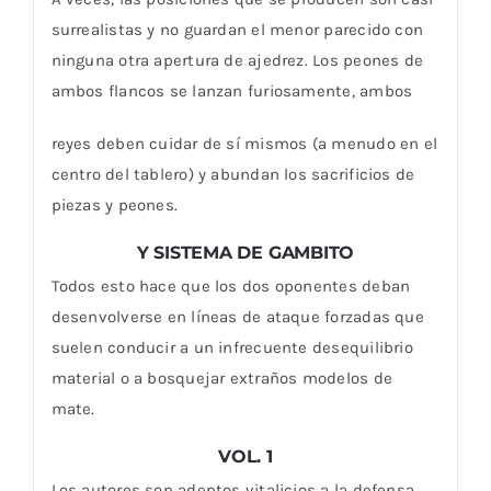
surrealistas y no guardan el menor parecido con
ninguna otra apertura de ajedrez. Los peones de
ambos flancos se lanzan furiosamente, ambos
reyes deben cuidar de sí mismos (a menudo en el
centro del tablero) y abundan los sacrificios de
piezas y peones.
Y SISTEMA DE GAMBITO
Todos esto hace que los dos oponentes deban
desenvolverse en líneas de ataque forzadas que
suelen conducir a un infrecuente desequilibrio
material o a bosquejar extraños modelos de
mate.
VOL. 1
Los autores son adeptos vitalicios a la defensa