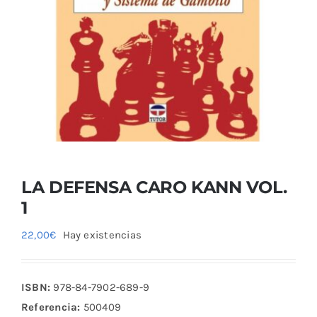
Blog
LA DEFENSA CARO KANN VOL.
1
22,00
€
Hay existencias
ISBN:
978-84-7902-689-9
Referencia:
500409