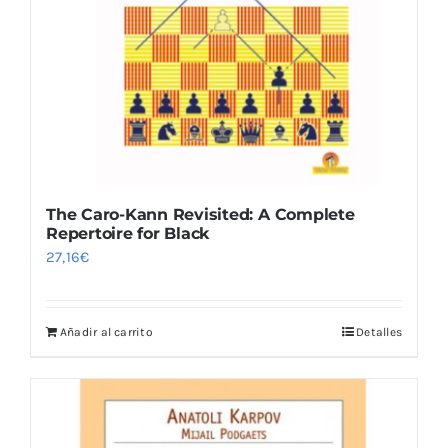
Blog
The Caro-Kann Revisited: A Complete
Repertoire for Black
27,16
€
Añadir al carrito
Detalles