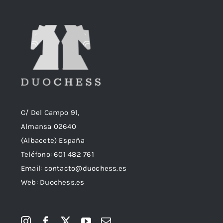
C/ Del Campo 91,
Almansa 02640
(Albacete) España
Teléfono:
601 482 761
Email:
contacto@duochess.es
Web: Duochess.es