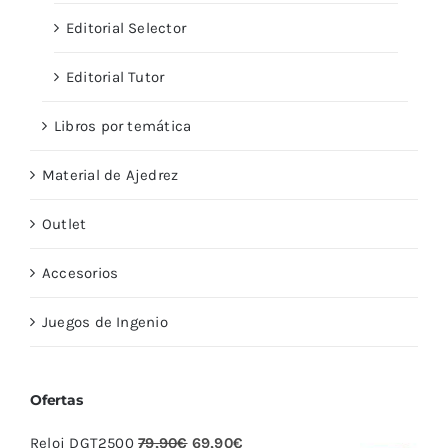
Editorial Selector
Editorial Tutor
Libros por temática
Material de Ajedrez
Outlet
Accesorios
Juegos de Ingenio
Ofertas
El
El
Reloj DGT2500
79,90
€
69,90
€