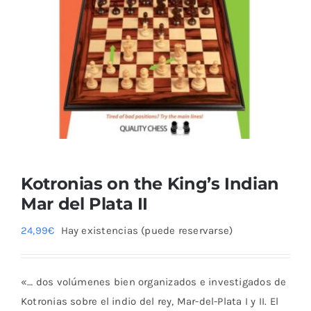
Blog
Kotronias on the King’s Indian
Mar del Plata II
24,99
€
Hay existencias (puede reservarse)
«… dos volúmenes bien organizados e investigados de
Kotronias sobre el indio del rey, Mar-del-Plata I y II. El