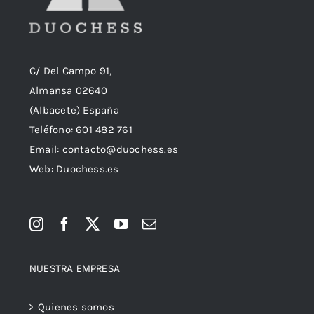
C/ Del Campo 91,
Almansa 02640
(Albacete) España
Teléfono:
601 482 761
Email:
contacto@duochess.es
Web: Duochess.es
NUESTRA EMPRESA
Quienes somos