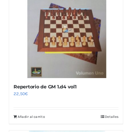
Repertorio de GM 1.d4 vol1
22,50
€
Añadir al carrito
Detalles