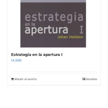
Estrategia en la apertura I
14,50
€
Añadir al carrito
Detalles