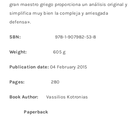
gran maestro griego proporciona un análisis original y
simplifica muy bien la compleja y arriesgada
defensa».
SBN:
978-1-907982-53-8
Weight:
605 g
Publication date:
04 February 2015
Pages:
280
Book Author:
Vassilios Kotronias
Paperback