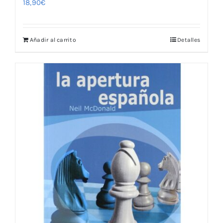
18,90
€
Añadir al carrito
Detalles