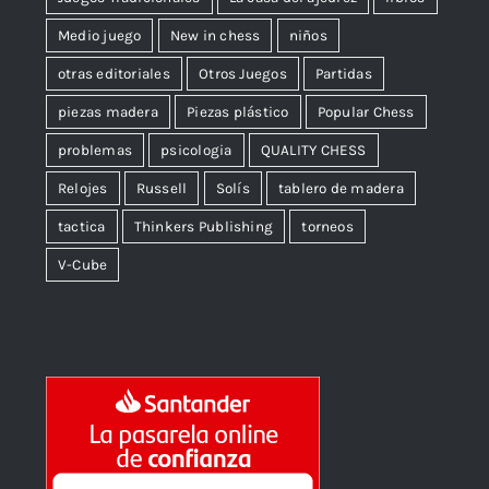
Medio juego
New in chess
niños
otras editoriales
Otros Juegos
Partidas
piezas madera
Piezas plástico
Popular Chess
problemas
psicologia
QUALITY CHESS
Relojes
Russell
Solís
tablero de madera
tactica
Thinkers Publishing
torneos
V-Cube