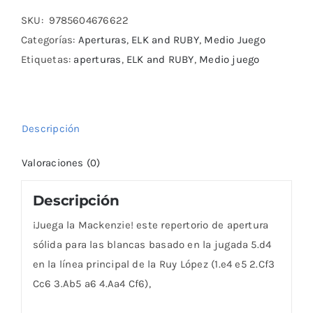
cantidad
SKU:
9785604676622
Categorías:
Aperturas
,
ELK and RUBY
,
Medio Juego
Etiquetas:
aperturas
,
ELK and RUBY
,
Medio juego
Descripción
Valoraciones (0)
Descripción
¡Juega la Mackenzie! este repertorio de apertura
sólida para las blancas basado en la jugada 5.d4
en la línea principal de la Ruy López (1.e4 e5 2.Cf3
Cc6 3.Ab5 a6 4.Aa4 Cf6),