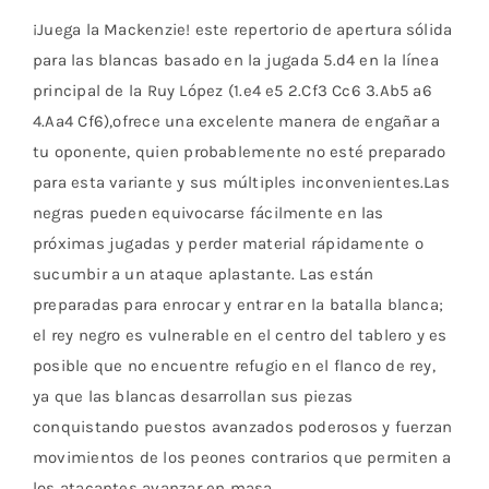
¡Juega la Mackenzie! este repertorio de apertura sólida
para las blancas basado en la jugada 5.d4 en la línea
principal de la Ruy López (1.e4 e5 2.Cf3 Cc6 3.Ab5 a6
4.Aa4 Cf6),
ofrece una excelente manera de engañar a
tu oponente, quien probablemente no esté preparado
para esta variante y sus múltiples inconvenientes.
Las
negras pueden equivocarse fácilmente en las
próximas jugadas y perder material rápidamente o
sucumbir a un ataque aplastante.
Las están
preparadas para enrocar y entrar en la batalla blanca;
el rey negro es vulnerable en el centro del tablero y es
posible que no encuentre refugio en el flanco de rey,
ya que las blancas desarrollan sus piezas
conquistando puestos avanzados poderosos y fuerzan
movimientos de los peones contrarios que permiten a
los atacantes avanzar en masa.