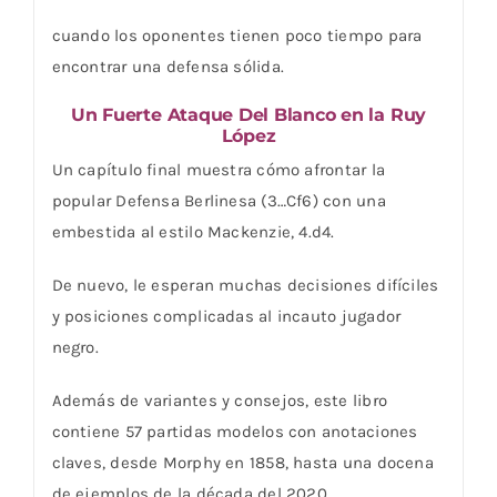
cuando los oponentes tienen poco tiempo para
encontrar una defensa sólida.
Un Fuerte Ataque Del Blanco en la Ruy
López
Un capítulo final muestra cómo afrontar la
popular Defensa Berlinesa (3…Cf6) con una
embestida al estilo Mackenzie, 4.d4.
De nuevo, le esperan muchas decisiones difíciles
y posiciones complicadas al incauto jugador
negro.
Además de variantes y consejos, este libro
contiene 57 partidas modelos con anotaciones
claves, desde Morphy en 1858, hasta una docena
de ejemplos de la década del 2020.