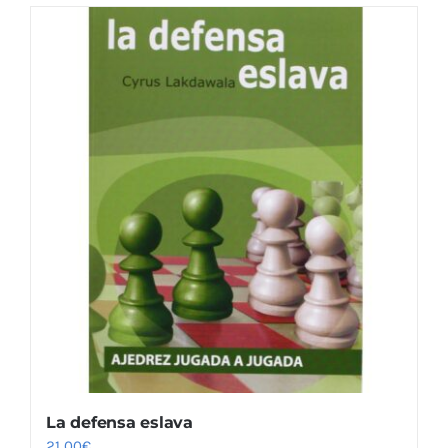
La defensa eslava
21,00
€