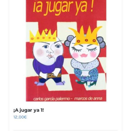
¡A jugar ya 1!
12,00
€