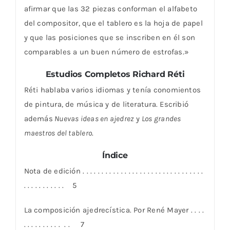
afirmar que las 32 piezas conforman el alfabeto
del compositor, que el tablero es la hoja de papel
y que las posiciones que se inscriben en él son
comparables a un buen número de estrofas.»
Estudios Completos Richard Réti
Réti hablaba varios idiomas y tenía conomientos
de pintura, de música y de literatura. Escribió
además
Nuevas ideas en ajedrez
y
Los grandes
maestros del tablero
.
Índice
Nota de edición . . . . . . . . . . . . . . . . . . . . . . . . . . . . . . . .
. . . . . . . . . . . 5
La composición ajedrecística. Por René Mayer . . . .
. . . . . . . . . . . . 7