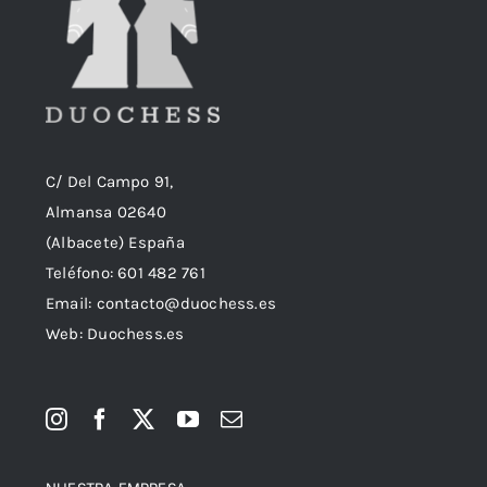
C/ Del Campo 91,
Almansa 02640
(Albacete) España
Teléfono:
601 482 761
Email:
contacto@duochess.es
Web: Duochess.es