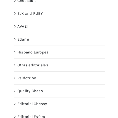
Chessable
ELK and RUBY
AVAEI
Edami
Hispano Europea
Otras editoriales
Paidotribo
Quality Chess
Editorial Chessy
Editorial Esfera