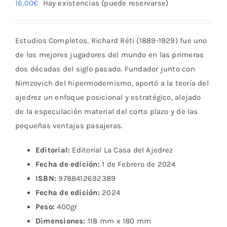
16,00
€
Hay existencias (puede reservarse)
Estudios Completos, Richard Réti (1889-1929) fue uno
de los mejores jugadores del mundo en las primeras
dos décadas del siglo pasado. Fundador junto con
Nimzovich del hipermodernismo, aportó a la teoría del
ajedrez un enfoque posicional y estratégico, alejado
de la especulación material del corto plazo y de las
pequeñas ventajas pasajeras.
Editorial:
Editorial La Casa del Ajedrez
Fecha de edición:
1 de Febrero de 2024
ISBN:
9788412692389
Fecha de edición:
2024
Peso:
400gr
Dimensiones:
118 mm x 180 mm