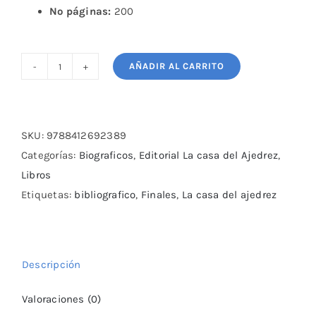
Nº páginas:
200
AÑADIR AL CARRITO
Estudios
Completos
Richard
Réti
SKU:
9788412692389
cantidad
Categorías:
Biograficos
,
Editorial La casa del Ajedrez
,
Libros
Etiquetas:
bibliografico
,
Finales
,
La casa del ajedrez
Descripción
Valoraciones (0)