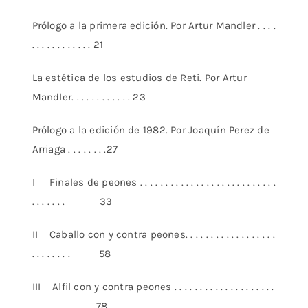
Prólogo a la primera edición. Por Artur Mandler . . . .
. . . . . . . . . . . . 21
La estética de los estudios de Reti. Por Artur
Mandler. . . . . . . . . . . . 23
Prólogo a la edición de 1982. Por Joaquín Perez de
Arriaga . . . . . . . .27
I Finales de peones . . . . . . . . . . . . . . . . . . . . . . . . . . .
. . . . . . . 33
II Caballo con y contra peones. . . . . . . . . . . . . . . . . .
. . . . . . . . 58
III Alfil con y contra peones . . . . . . . . . . . . . . . . . . . .
. . . . . . . . 78