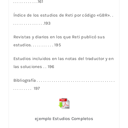
. . . . . . . . . . . .161
Índice de los estudios de Reti por código «GBR». .
. . . . . . . . . . . . . . .193
Revistas y diarios en los que Reti publicó sus
estudios. . . . . . . . . . . 195
Estudios incluidos en las notas del traductor y en
las soluciones . . 196
Bibliografía . . . . . . . . . . . . . . . . . . . . . . . . . . . . . . . . . . . . .
. . . . . . . . . 197
ejemplo Estudios Completos