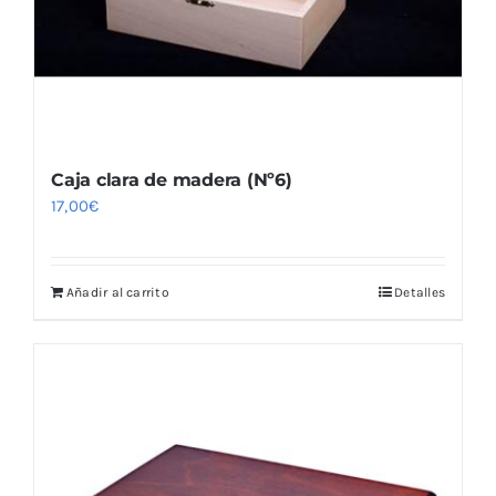
Caja clara de madera (Nº6)
17,00
€
Añadir al carrito
Detalles