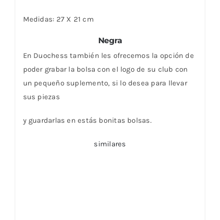
Medidas: 27 X 21 cm
Negra
En Duochess también les ofrecemos la opción de
poder grabar la bolsa con el logo de su club con
un pequeño suplemento, si lo desea para llevar
sus piezas
y guardarlas en estás bonitas bolsas.
similares