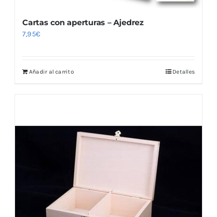
Cartas con aperturas – Ajedrez
7,95
€
Añadir al carrito
Detalles