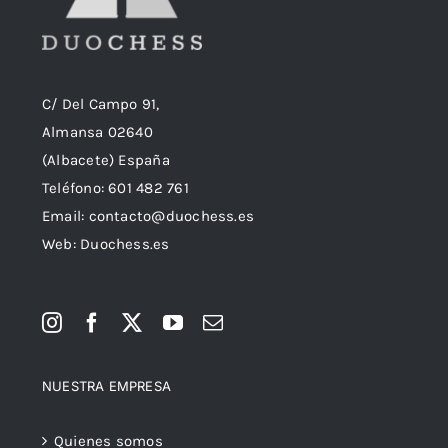
C/ Del Campo 91,
Almansa 02640
(Albacete) España
Teléfono:
601 482 761
Email:
contacto@duochess.es
Web: Duochess.es
NUESTRA EMPRESA
Quienes somos