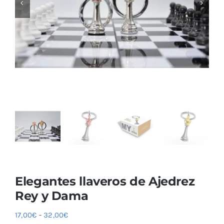
Blog
Elegantes llaveros de Ajedrez
Rey y Dama
Rango
17,00
€
-
32,00
€