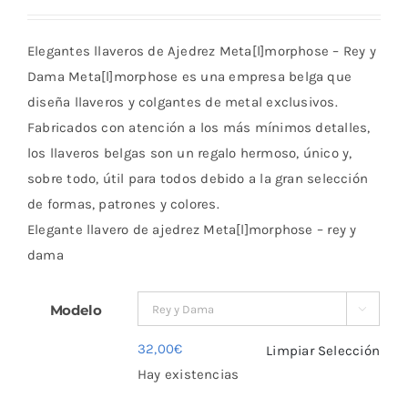
de
precios:
Elegantes llaveros de Ajedrez Meta[l]morphose – Rey y
desde
Dama Meta[l]morphose es una empresa belga que
17,00€
diseña llaveros y colgantes de metal exclusivos.
hasta
Fabricados con atención a los más mínimos detalles,
32,00€
los llaveros belgas son un regalo hermoso, único y,
sobre todo, útil para todos debido a la gran selección
de formas, patrones y colores.
Elegante llavero de ajedrez Meta[l]morphose – rey y
dama
Modelo

32,00
€
Limpiar Selección
Hay existencias