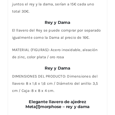
juntos el rey y la dama, serían a 15€ cada uno
total 30€.
Rey y Dama
El llavero del Rey se puede comprar por separado
igualmente como la Dama al precio de 16€.
MATERIAL (FIGURAS): Acero inoxidable, aleación
de zinc, color plata / oro rosa
Rey y Dama
DIMENSIONES DEL PRODUCTO: Dimensiones del
llavero: 8 x 1,6 x 1,6 cm / Diámetro del anillo: 3,5
cm / Caja: 8 x 8 x 4 cm.
Elegante llavero de ajedrez
Meta[l]morphose – rey y dama