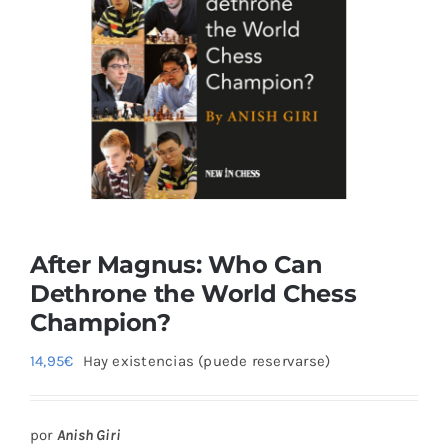
Blog
After Magnus: Who Can
Dethrone the World Chess
Champion?
14,95
€
Hay existencias (puede reservarse)
por
Anish Giri