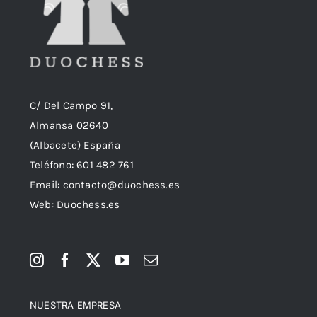
C/ Del Campo 91,
Almansa 02640
(Albacete) España
Teléfono:
601 482 761
Email:
contacto@duochess.es
Web: Duochess.es
NUESTRA EMPRESA