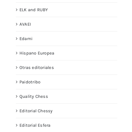
ELK and RUBY
AVAEI
Edami
Hispano Europea
Otras editoriales
Paidotribo
Quality Chess
Editorial Chessy
Editorial Esfera