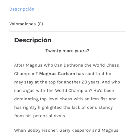
Champion?
Descripción
cantidad
Valoraciones (0)
Descripción
Twenty more years?
After Magnus Who Can Dethrone the World Chess
Champion?
Magnus Carlsen
has said that he
may stay at the top for another 20 years. And who
can argue with the World Champion? He’s been
dominating top-level chess with an iron fist and
has rightly highlighted the lack of consistency
from his potential rivals.
When Bobby Fischer, Garry Kasparov and Magnus