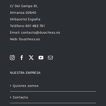
C/ Del Campo 91,
Almansa 02640
(Albacete) España
Teléfono:
601 482 761
Email:
contacto@duochess.es
Web: Duochess.es
NUESTRA EMPRESA
Quienes somos
Contacto