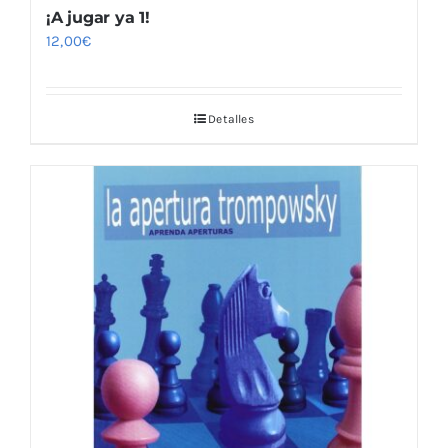
¡A jugar ya 1!
12,00
€
Detalles