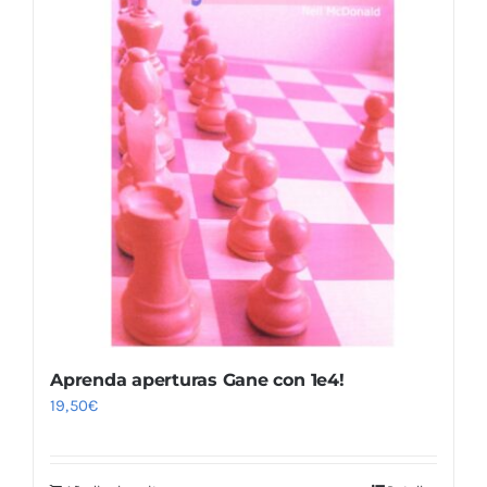
Aprenda aperturas Gane con 1e4!
19,50
€