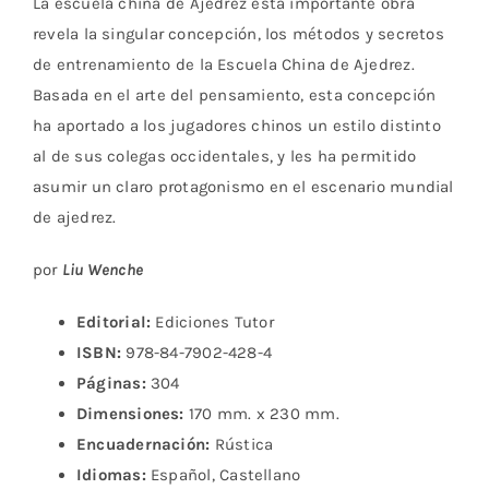
La escuela china de Ajedrez esta importante obra
revela la singular concepción, los métodos y secretos
de entrenamiento de la Escuela China de Ajedrez.
Basada en el arte del pensamiento, esta concepción
ha aportado a los jugadores chinos un estilo distinto
al de sus colegas occidentales, y les ha permitido
asumir un claro protagonismo en el escenario mundial
de ajedrez.
por
Liu Wenche
Editorial:
Ediciones Tutor
ISBN:
978-84-7902-428-4
Páginas:
304
Dimensiones:
170 mm. x 230 mm.
Encuadernación:
Rústica
Idiomas:
Español, Castellano