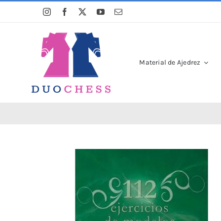
Saltar
al
contenido
Material de Ajedrez