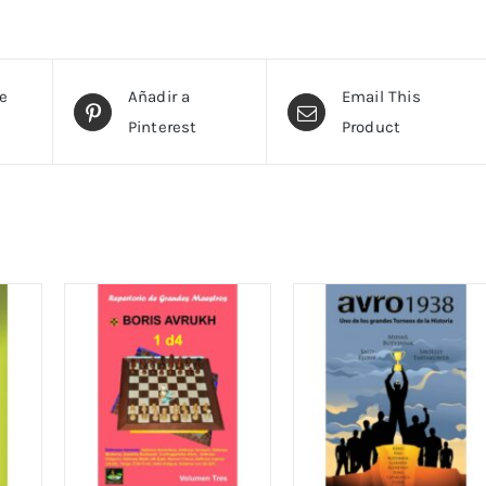
te
Añadir a
Email This
Pinterest
Product