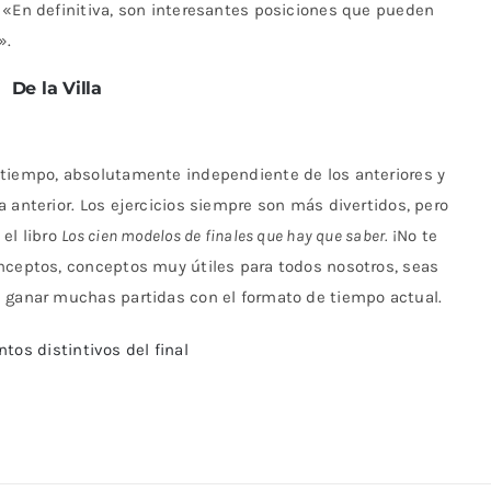
 «En definitiva, son interesantes posiciones que pueden
».
De la Villa
 tiempo, absolutamente independiente de los anteriores y
 anterior. Los ejercicios siempre son más divertidos, pero
el libro
Los cien modelos de finales que hay que saber.
¡No te
onceptos, conceptos muy útiles para todos nosotros, seas
a ganar muchas partidas con el formato de tiempo actual.
tos distintivos del final