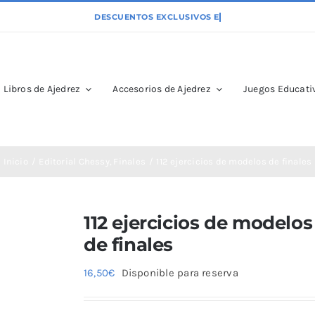
Libros de Ajedrez
Accesorios de Ajedrez
Juegos Educativ
Inicio
Editorial Chessy
Finales
112 ejercicios de modelos de finales
112 ejercicios de modelos
de finales
16,50
€
Disponible para reserva