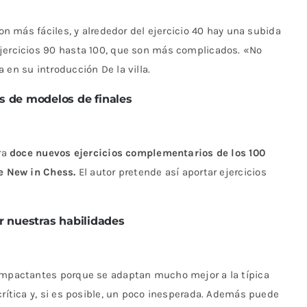
son más fáciles, y alrededor del ejercicio 40 hay una subida
ejercicios 90 hasta 100, que son más complicados. «No
 en su introducción De la villa.
ios de modelos de finales
ora
doce nuevos ejercicios complementarios de los 100
de New in Chess.
El autor pretende así aportar ejercicios
r nuestras habilidades
 impactantes porque se adaptan mucho mejor a la típica
crítica y, si es posible, un poco inesperada. Además puede