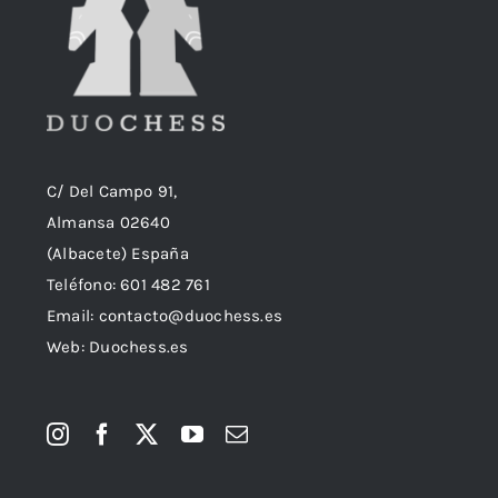
C/ Del Campo 91,
Almansa 02640
(Albacete) España
Teléfono:
601 482 761
Email:
contacto@duochess.es
Web: Duochess.es