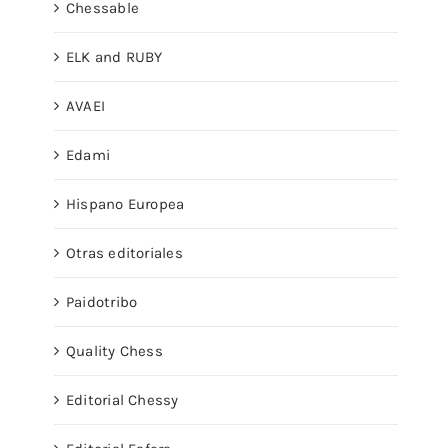
Chessable
ELK and RUBY
AVAEI
Edami
Hispano Europea
Otras editoriales
Paidotribo
Quality Chess
Editorial Chessy