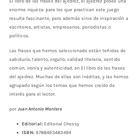
El libro de las frases del ajedrez, el ajedrez posee una
enorme riqueza: para los que practican este juego
resulta fascinante, pero además sirve de inspiración a
escritores, artistas, empresarios, periodistas o
políticos.
Las frases que hemos seleccionado están teñidas de
sabiduría, talento, orgullo, calidad literaria, sentido
común, ironía y autenticidad, en El libro de las frases
del ajedrez. Muchas de ellas son inéditas, y las hemos
agrupado según los temas que hemos creído de
interés para el lector.
por
Juan Antonio Montero
Editorial:
Editorial Chessy
ISBN:
9788493483494