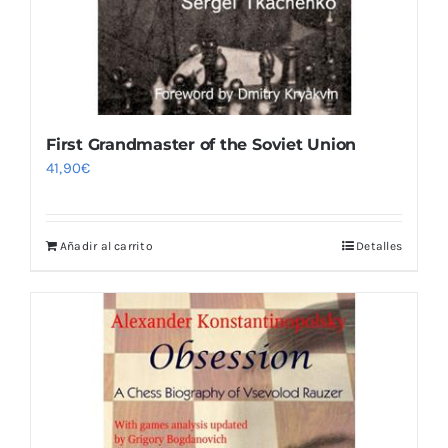
First Grandmaster of the Soviet Union
41,90
€
Añadir al carrito
Detalles