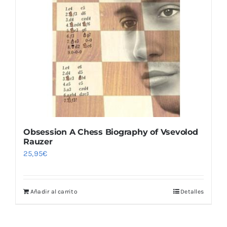
Obsession A Chess Biography of Vsevolod
Rauzer
25,95
€
Añadir al carrito
Detalles