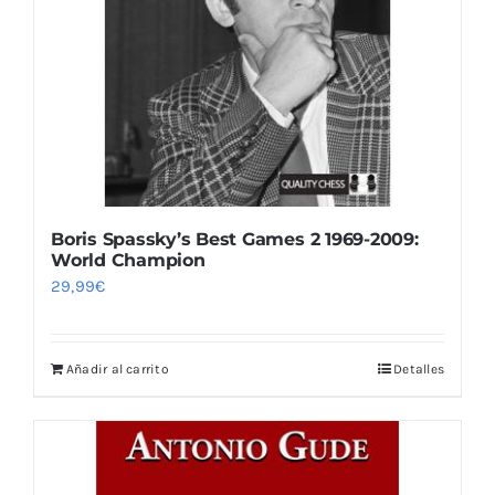
Boris Spassky’s Best Games 2 1969-2009:
World Champion
29,99
€
Añadir al carrito
Detalles