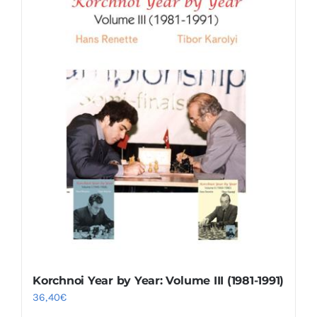
Korchnoi Year by Year: Volume III (1981-1991)
36,40
€