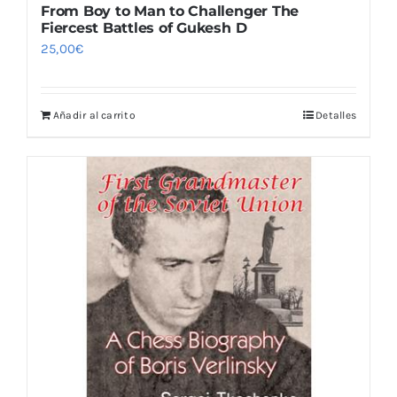
From Boy to Man to Challenger The
Fiercest Battles of Gukesh D
25,00
€
Añadir al carrito
Detalles