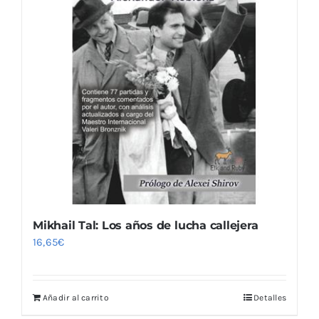
Mikhail Tal: Los años de lucha callejera
16,65
€
Añadir al carrito
Detalles