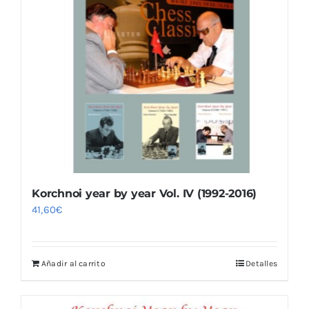
Korchnoi year by year Vol. IV (1992-2016)
41,60
€
Añadir al carrito
Detalles