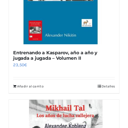
Blog
Entrenando a Kasparov, año a año y
jugada a jugada – Volumen II
23,50
€
Añadir al carrito
Detalles