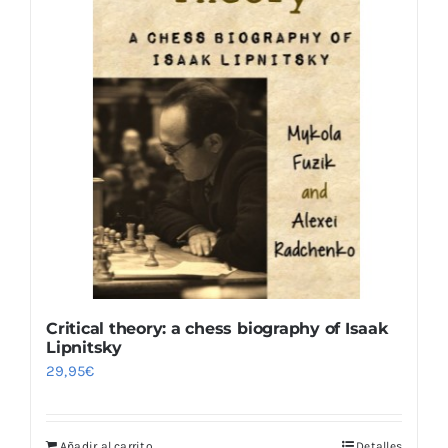
Critical theory: a chess biography of Isaak
Lipnitsky
29,95
€
Añadir al carrito
Detalles