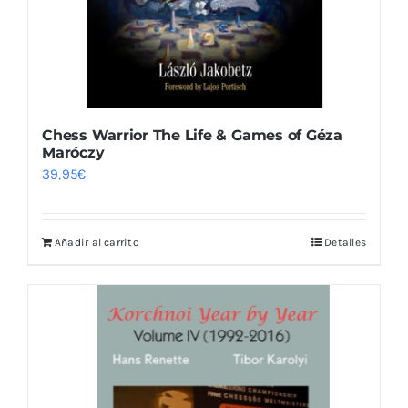
Chess Warrior The Life & Games of Géza
Maróczy
39,95
€
Añadir al carrito
Detalles