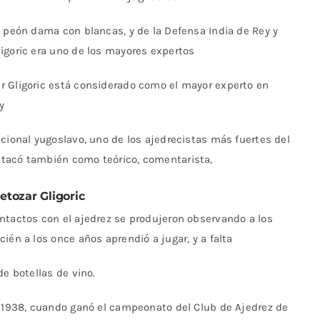
e peón dama con blancas, y de la Defensa India de Rey y
igoric era uno de los mayores expertos
r Gligoric está considerado como el mayor experto en
y
acional yugoslavo, uno de los ajedrecistas más fuertes del
stacó también como teórico, comentarista,
etozar Gligoric
ntactos con el ajedrez se produjeron observando a los
ién a los once años aprendió a jugar, y a falta
de botellas de vino.
n 1938, cuando ganó el campeonato del Club de Ajedrez de