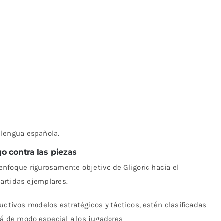
 lengua española.
go contra las piezas
l enfoque rigurosamente objetivo de Gligoric hacia el
artidas ejemplares.
uctivos modelos estratégicos y tácticos, estén clasificadas
ará de modo especial a los jugadores