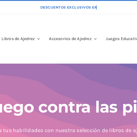
Libros de Ajedrez
Accesorios de Ajedrez
Juegos Educativ
uego contra las p
 tus habilidades con nuestra selección de libros de a