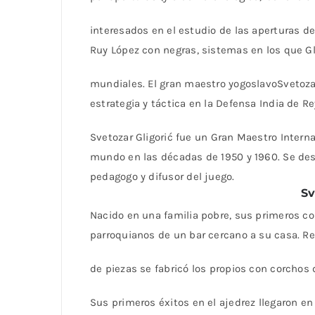
interesados en el estudio de las aperturas d
Ruy López con negras, sistemas en los que Gl
mundiales. El gran maestro yogoslavoSvetoza
estrategia y táctica en la Defensa India de Re
Svetozar Gligorić fue un Gran Maestro Intern
mundo en las décadas de 1950 y 1960. Se de
pedagogo y difusor del juego.
Sv
Nacido en una familia pobre, sus primeros co
parroquianos de un bar cercano a su casa. Rec
de piezas se fabricó los propios con corchos 
Sus primeros éxitos en el ajedrez llegaron e