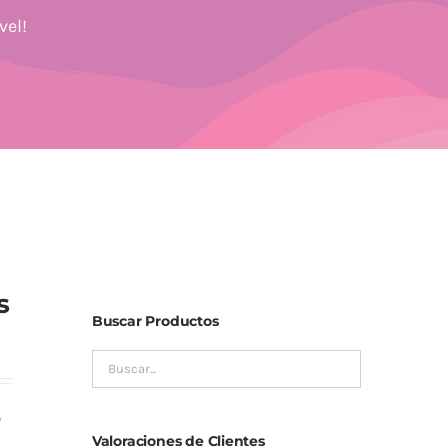
vel!
s
Buscar Productos
o
Valoraciones de Clientes