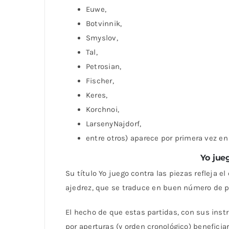
Euwe,
Botvinnik,
Smyslov,
Tal,
Petrosian,
Fischer,
Keres,
Korchnoi,
LarsenyNajdorf,
entre otros) aparece por primera vez en
Yo jue
Su título Yo juego contra las piezas refleja e
ajedrez, que se traduce en buen número de p
El hecho de que estas partidas, con sus instr
por aperturas (y orden cronológico) benefici