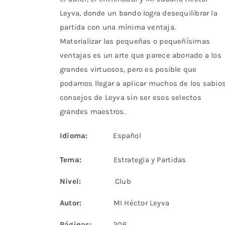
Leyva, donde un bando logra desequilibrar la
partida con una mínima ventaja.
Materializar las pequeñas o pequeñísimas
ventajas es un arte que parece abonado a los
grandes virtuosos, pero es posible que
podamos llegar a aplicar muchos de los sabio
consejos de Leyva sin ser esos selectos
grandes maestros.
Idioma:
Español
Tema:
Estrategia y Partidas
Nivel:
Club
Autor:
MI Héctor Leyva
Páginas:
206