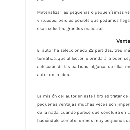
Materializar las pequeñas o pequeñísimas ve
virtuosos, pero es posible que podamos llega
esos selectos grandes maestros.
Venta
El autor ha seleccionado 22 partidas, tres má
temática, que al lector le brindará, a buen se
selección de las partidas, algunas de ellas m
autor de la obra.
La misión del autor en este libro es tratar d
pequeñas ventajas muchas veces son impercep
de la nada, cuando parece que concluirá en ta
haciéndolo cometer errores muy pequeños que,