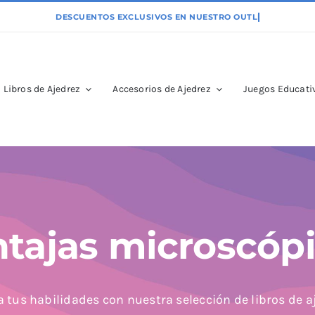
Libros de Ajedrez
Accesorios de Ajedrez
Juegos Educativ
tajas microscóp
 tus habilidades con nuestra selección de libros de a