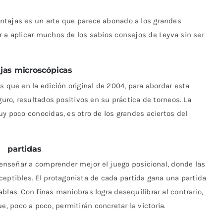
ntajas es un arte que parece abonado a los grandes
r a aplicar muchos de los sabios consejos de Leyva sin ser
jas microscópicas
s que en la edición original de 2004, para abordar esta
guro, resultados positivos en su práctica de torneos. La
uy poco conocidas, es otro de los grandes aciertos del
partidas
e enseñar a comprender mejor el juego posicional, donde las
tibles. El protagonista de cada partida gana una partida
blas. Con finas maniobras logra desequilibrar al contrario,
 poco a poco, permitirán concretar la victoria.