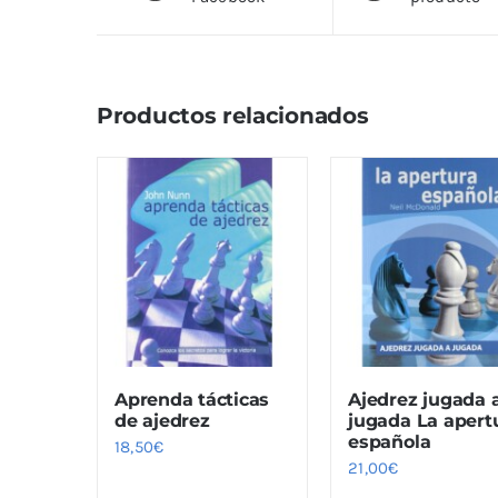
Productos relacionados
Aprenda tácticas
Ajedrez jugada 
de ajedrez
jugada La apert
española
18,50
€
21,00
€