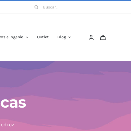
Buscar:
os e Ingenio
Outlet
Blog
icas
jedrez.