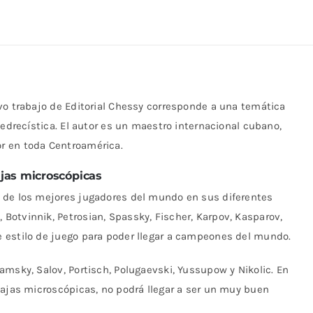
vo trabajo de Editorial Chessy corresponde a una temática
jedrecística. El autor es un maestro internacional cubano,
r en toda Centroamérica.
jas microscópicas
 de los mejores jugadores del mundo en sus diferentes
otvinnik, Petrosian, Spassky, Fischer, Karpov, Kasparov,
 estilo de juego para poder llegar a campeones del mundo.
amsky, Salov, Portisch, Polugaevski, Yussupow y Nikolic. En
tajas microscópicas, no podrá llegar a ser un muy buen