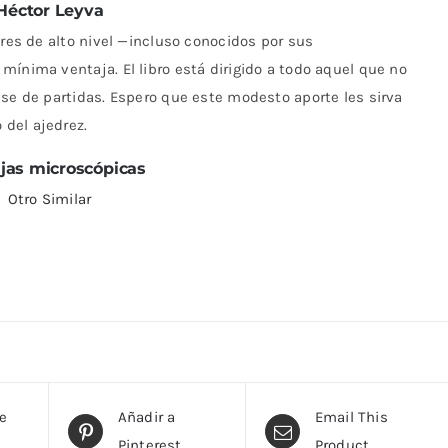
Héctor Leyva
ores de alto nivel —incluso conocidos por sus
mínima ventaja. El libro está dirigido a todo aquel que no
ase de partidas. Espero que este modesto aporte les sirva
del ajedrez.
jas microscópicas
Otro Similar
te
Añadir a
Email This
Pinterest
Product