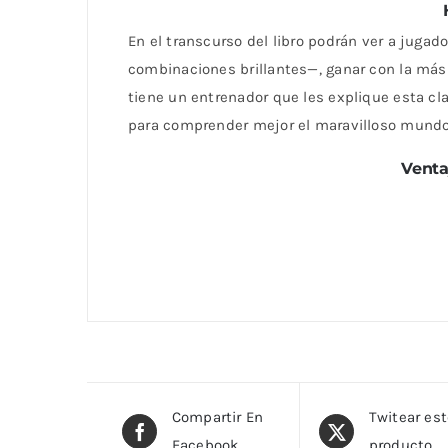
En el transcurso del libro podrán ver a jugad
combinaciones brillantes—, ganar con la más 
tiene un entrenador que les explique esta cl
para comprender mejor el maravilloso mundo 
Venta
Compartir En
Twitear es
Facebook
producto