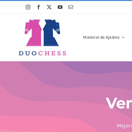
Saltar
al
contenido
Material de Ajedrez
Ven
Mejora