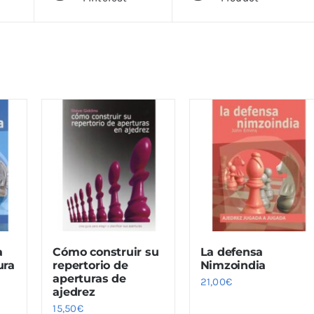
a
Cómo construir su
La defensa
ura
repertorio de
Nimzoindia
aperturas de
21,00
€
ajedrez
15,50
€