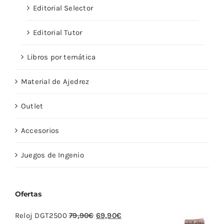
Editorial Selector
Editorial Tutor
Libros por temática
Material de Ajedrez
Outlet
Accesorios
Juegos de Ingenio
Ofertas
El
El
Reloj DGT2500
79,90
€
69,90
€