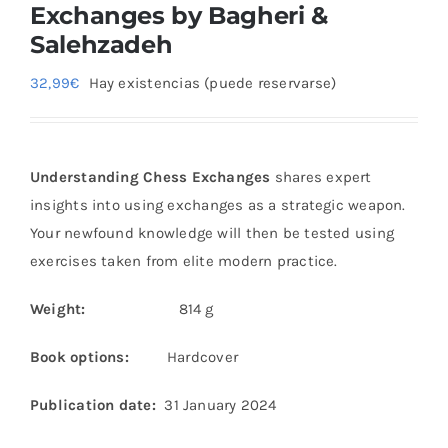
Exchanges by Bagheri &
Salehzadeh
32,99
€
Hay existencias (puede reservarse)
Understanding Chess Exchanges
shares expert
insights into using exchanges as a strategic weapon.
Your newfound knowledge will then be tested using
exercises taken from elite modern practice.
Weight:
814 g
Book options:
Hardcover
Publication date:
31 January 2024