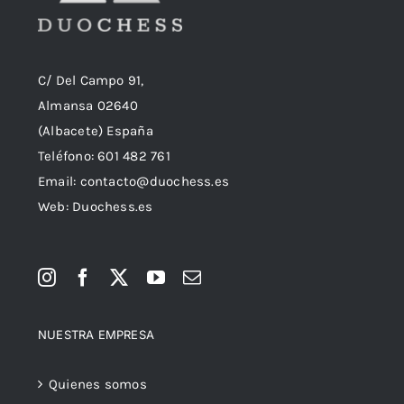
C/ Del Campo 91,
Almansa 02640
(Albacete) España
Teléfono:
601 482 761
Email:
contacto@duochess.es
Web: Duochess.es
NUESTRA EMPRESA
Quienes somos