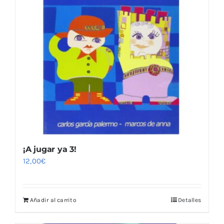
¡A jugar ya 3!
12,00
€
Añadir al carrito
Detalles