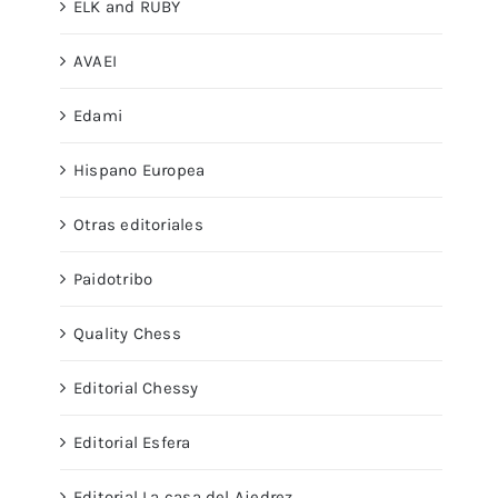
ELK and RUBY
AVAEI
Edami
Hispano Europea
Otras editoriales
Paidotribo
Quality Chess
Editorial Chessy
Editorial Esfera
Editorial La casa del Ajedrez