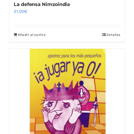
La defensa Nimzoindia
21,00
€
Añadir al carrito
Detalles