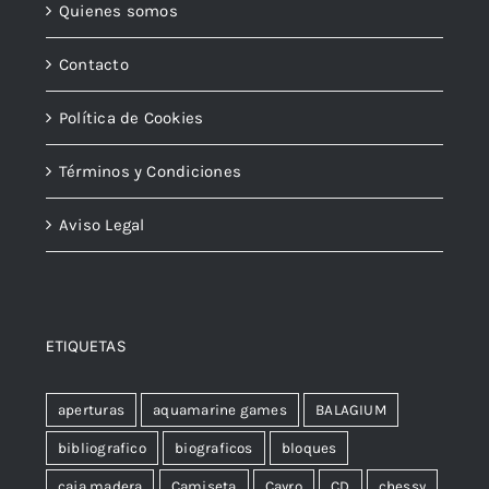
Quienes somos
Contacto
Política de Cookies
Términos y Condiciones
Aviso Legal
ETIQUETAS
aperturas
aquamarine games
BALAGIUM
bibliografico
biograficos
bloques
caja madera
Camiseta
Cayro
CD
chessy