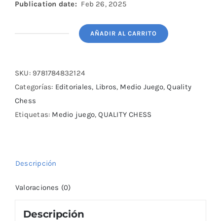
Publication date:
Feb 26, 2025
AÑADIR AL CARRITO
Tiger’s
Chaos
Theory
SKU:
9781784832124
by
Categorías:
Editoriales
,
Libros
,
Medio Juego
,
Quality
Tiger
Chess
Hillarp
Etiquetas:
Medio juego
,
QUALITY CHESS
Persson
cantidad
Descripción
Valoraciones (0)
Descripción