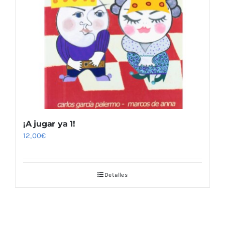
¡A jugar ya 1!
12,00
€
Detalles