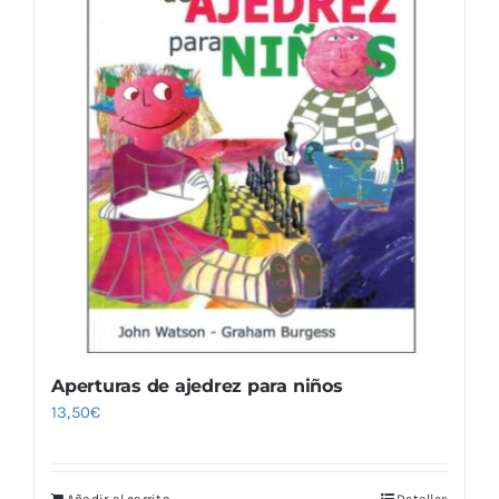
Aperturas de ajedrez para niños
13,50
€
Añadir al carrito
Detalles