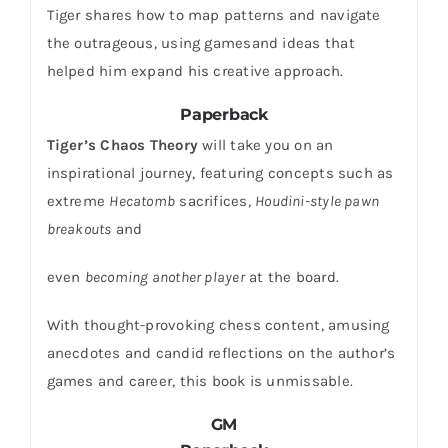
Tiger shares how to map patterns and navigate
the outrageous, using gamesand ideas that
helped him expand his creative approach.
Paperback
Tiger’s Chaos Theory
will take you on an
inspirational journey, featuring concepts such as
extreme
Hecatomb
sacrifices,
Houdini-style pawn
breakouts
and
even
becoming another player
at the board.
With thought-provoking chess content, amusing
anecdotes and candid reflections on the author’s
games and career, this book is unmissable.
GM