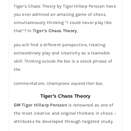
Tiger’s Chaos Theory by Tiger Hillarp Persson have
you ever admired an amazing game of chess,
simultaneously thinking “I could never play like
that”? In
Tiger’s Chaos Theory
,
you will find a different perspective, treating
extraordinary play and creativity as a learnable
skill.
Thinking outside the box
is a stock phrase of
the
commentators; champions
expand their box
.
Tiger’s Chaos Theory
GM Tiger Hillarp Persson
is renowned as one of
the most creative and original thinkers in chess –
attributes he developed through targeted study.