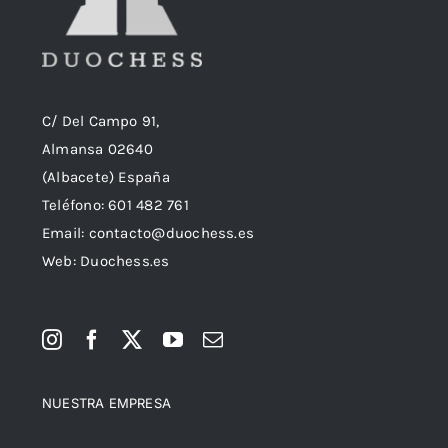
C/ Del Campo 91,
Almansa 02640
(Albacete) España
Teléfono:
601 482 761
Email:
contacto@duochess.es
Web: Duochess.es
NUESTRA EMPRESA