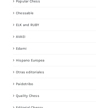
Popular Chess
Chessable
ELK and RUBY
AVAEI
Edami
Hispano Europea
Otras editoriales
Paidotribo
Quality Chess
Editorial Chessy