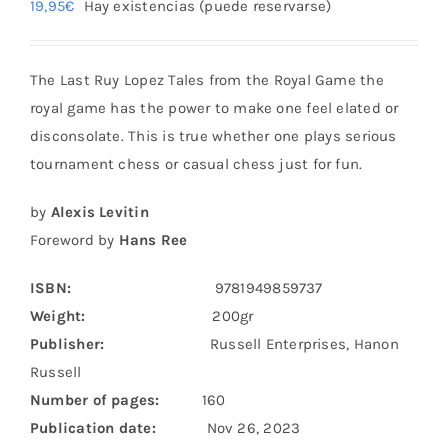
19,95
€
Hay existencias (puede reservarse)
The Last Ruy Lopez Tales from the Royal Game the
royal game has the power to make one feel elated or
disconsolate. This is true whether one plays serious
tournament chess or casual chess just for fun.
by
Alexis Levitin
Foreword by
Hans Ree
ISBN:
9781949859737
Weight:
200gr
Publisher:
Russell Enterprises, Hanon
Russell
Number of pages:
160
Publication date:
Nov 26, 2023