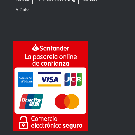
V-Cube