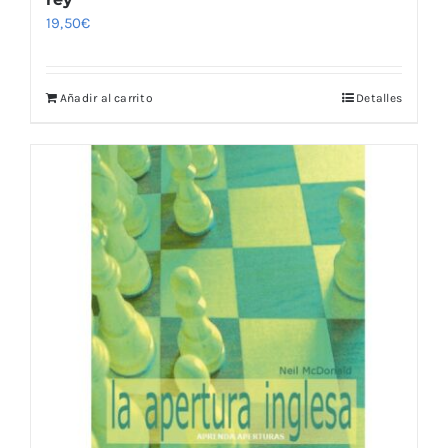
19,50
€
Añadir al carrito
Detalles