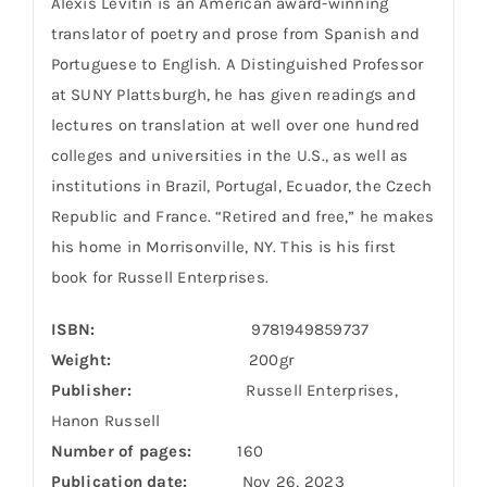
Alexis Levitin is an American award-winning
translator of poetry and prose from Spanish and
Portuguese to English. A Distinguished Professor
at SUNY Plattsburgh, he has given readings and
lectures on translation at well over one hundred
colleges and universities in the U.S., as well as
institutions in Brazil, Portugal, Ecuador, the Czech
Republic and France. “Retired and free,” he makes
his home in Morrisonville, NY. This is his first
book for Russell Enterprises.
ISBN:
9781949859737
Weight:
200gr
Publisher:
Russell Enterprises,
Hanon Russell
Number of pages:
160
Publication date:
Nov 26, 2023