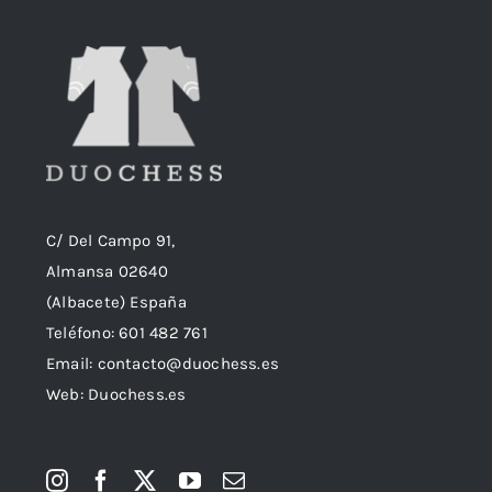
C/ Del Campo 91,
Almansa 02640
(Albacete) España
Teléfono:
601 482 761
Email:
contacto@duochess.es
Web: Duochess.es