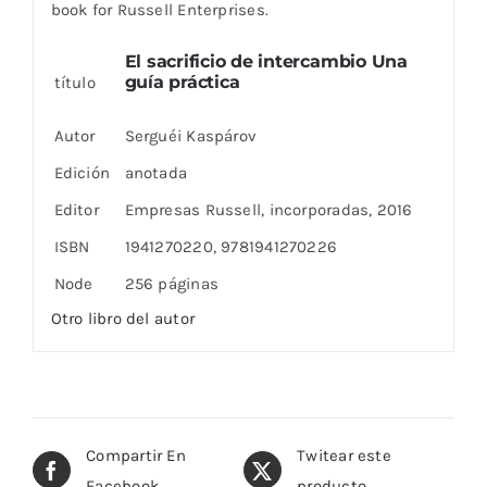
book for Russell Enterprises.
El sacrificio de intercambio Una
guía práctica
título
Autor
Serguéi Kaspárov
Edición
anotada
Editor
Empresas Russell, incorporadas, 2016
ISBN
1941270220, 9781941270226
Nºde
256 páginas
Otro libro del autor
Compartir En
Twitear este
Facebook
producto