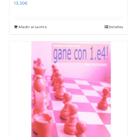
13,50
€
Añadir al carrito
Detalles