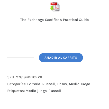
The Exchange SacrificeA Practical Guide
AÑADIR AL CARRITO
The
Exchange
Sacrifice
SKU:
9781941270226
A
Categorías:
Editorial Russell
,
Libros
,
Medio Juego
Practical
Etiquetas:
Medio juego
,
Russell
Guide
cantidad