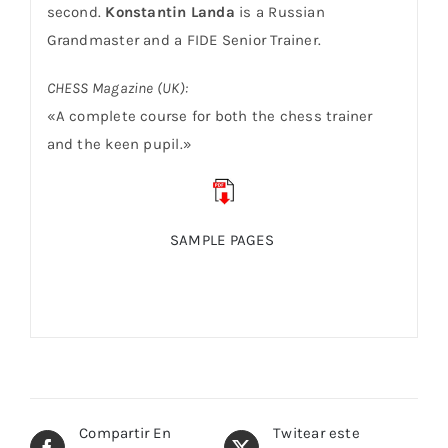
second.
Konstantin Landa
is a Russian
Grandmaster and a FIDE Senior Trainer.
CHESS Magazine (UK):
«A complete course for both the chess trainer
and the keen pupil.»
SAMPLE PAGES
Compartir En
Twitear este