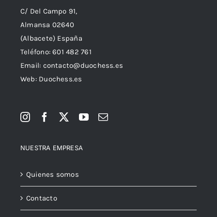
C/ Del Campo 91,
Almansa 02640
(Albacete) España
Teléfono:
601 482 761
Email:
contacto@duochess.es
Web: Duochess.es
NUESTRA EMPRESA
Quienes somos
Contacto