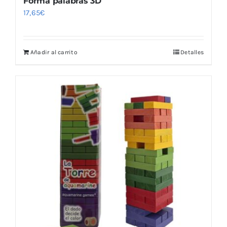
Forma palabras 3D
17,65
€
Añadir al carrito
Detalles