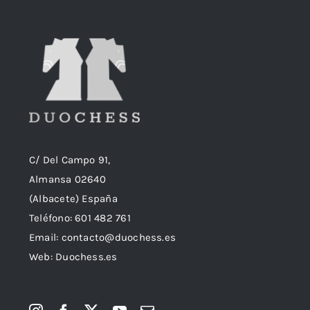
C/ Del Campo 91,
Almansa 02640
(Albacete) España
Teléfono:
601 482 761
Email:
contacto@duochess.es
Web: Duochess.es