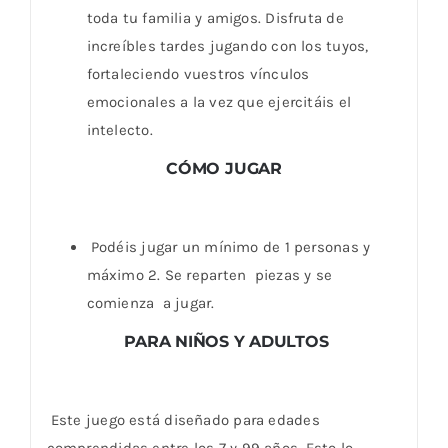
toda tu familia y amigos. Disfruta de
increíbles tardes jugando con los tuyos,
fortaleciendo vuestros vínculos
emocionales a la vez que ejercitáis el
intelecto.
CÓMO JUGAR
Podéis jugar un mínimo de 1 personas y
máximo 2. Se reparten piezas y se
comienza a jugar.
‍‍ PARA NIÑOS Y ADULTOS
Este juego está diseñado para edades
comprendidas entre los 7 y 99 años. Esto lo