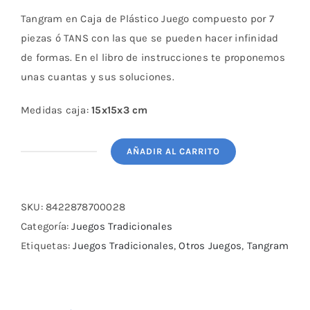
Tangram en Caja de Plástico Juego compuesto por 7
piezas ó TANS con las que se pueden hacer infinidad
de formas. En el libro de instrucciones te proponemos
unas cuantas y sus soluciones.
Medidas caja:
15x15x3 cm
AÑADIR AL CARRITO
Tangram
en
Caja
SKU:
8422878700028
de
Categoría:
Juegos Tradicionales
Plástico
Etiquetas:
Juegos Tradicionales
,
Otros Juegos
,
Tangram
cantidad