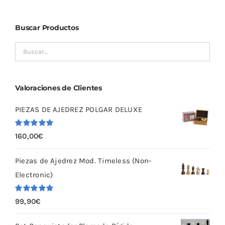
Buscar Productos
Valoraciones de Clientes
PIEZAS DE AJEDREZ POLGAR DELUXE
Valorado
160,00
€
con
5.00
de
5
Piezas de Ajedrez Mod. Timeless (Non-
Electronic)
Valorado
99,90
€
con
5.00
de
5