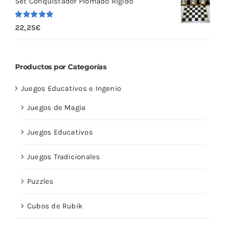
Set Conquistador Plomado Rígido
Valorado
22,25
€
con
5.00
de
5
Productos por Categorías
Juegos Educativos e Ingenio
Juegos de Magia
Juegos Educativos
Juegos Tradicionales
Puzzles
Cubos de Rubik