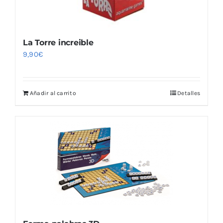
La Torre increible
9,90
€
Añadir al carrito
Detalles