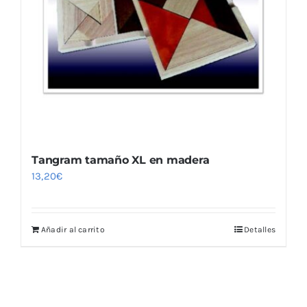
Tangram tamaño XL en madera
13,20
€
Añadir al carrito
Detalles