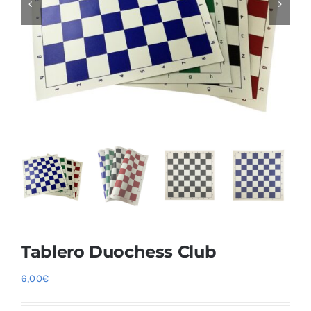
Blog
Tablero Duochess Club
6,00
€