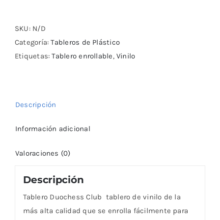
Duochess
Club
cantidad
SKU:
N/D
Categoría:
Tableros de Plástico
Etiquetas:
Tablero enrollable
,
Vinilo
Descripción
Información adicional
Valoraciones (0)
Descripción
Tablero Duochess Club tablero de vinilo de la
más alta calidad que se enrolla fácilmente para