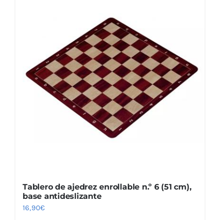
Tablero de ajedrez enrollable n.º 6 (51 cm),
base antideslizante
16,90
€