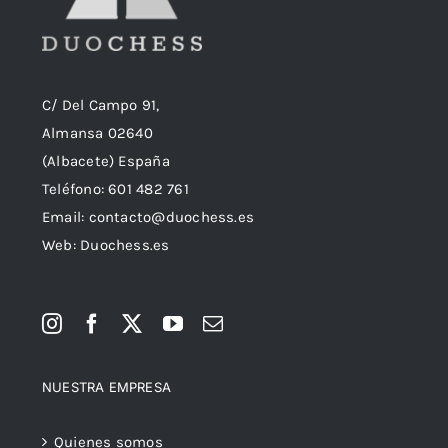
C/ Del Campo 91,
Almansa 02640
(Albacete) España
Teléfono:
601 482 761
Email:
contacto@duochess.es
Web: Duochess.es
NUESTRA EMPRESA
Quienes somos