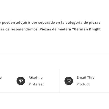
 pueden adquirir por separado en la categoría de piezas
hess os recomendamos:
Piezas de madera “German Knight
te
Añadir a
Email This
Pinterest
Product