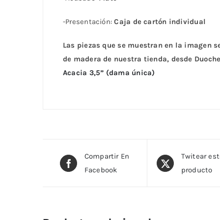
-Presentación:
Caja de cartón individual
Las piezas que se muestran en la imagen se
de madera de nuestra tienda, desde Duoc
Acacia 3,5” (dama única)
Compartir En
Twitear es
Facebook
producto