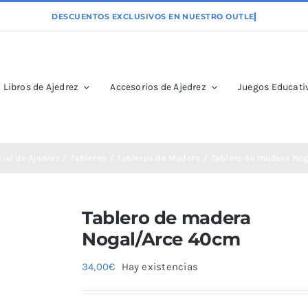
Libros de Ajedrez
Accesorios de Ajedrez
Juegos Educativ
ial de Ajedrez
Tableros
Tableros de Madera
Tablero de madera No
Tablero de madera
Nogal/Arce 40cm
34,00
€
Hay existencias