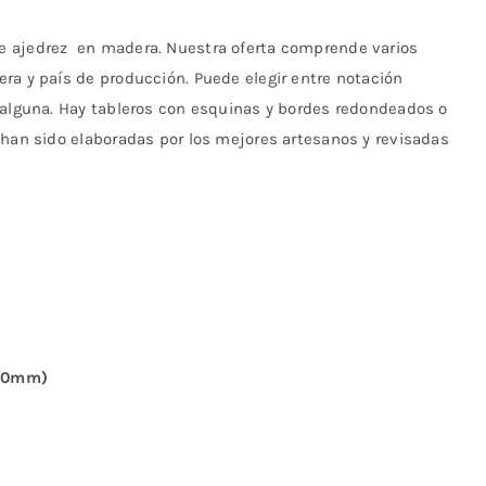
e ajedrez en madera. Nuestra oferta comprende varios
ra y país de producción. Puede elegir entre notación
 alguna. Hay tableros con esquinas y bordes redondeados o
 han sido elaboradas por los mejores artesanos y revisadas
 40mm)