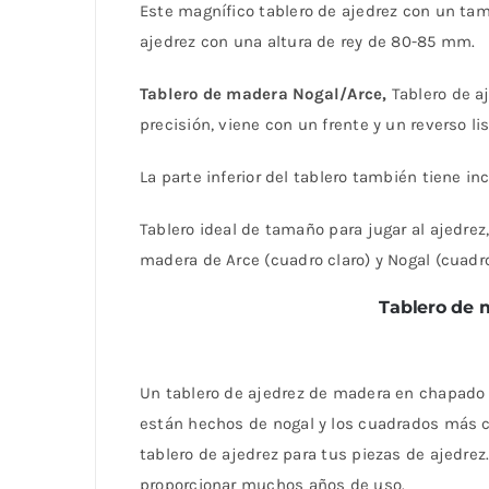
Este magnífico tablero de ajedrez con un ta
ajedrez con una altura de rey de 80-85 mm.
Tablero de madera Nogal/Arce,
Tablero de a
precisión, viene con un frente y un reverso l
La parte inferior del tablero también tiene i
Tablero ideal de tamaño para jugar al ajedrez
madera de Arce (cuadro claro) y Nogal (cuadr
Tablero de 
Un tablero de ajedrez de madera en chapado
están hechos de nogal y los cuadrados más cl
tablero de ajedrez para tus piezas de ajedre
proporcionar muchos años de uso.