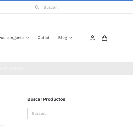
Buscar:
os e Ingenio
Outlet
Blog
gal/Arce 40cm
Buscar Productos