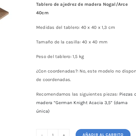
Tablero de ajedrez de madera Nogal/Arce
40cm
Medidas del tablero: 40 x 40 x 1,3 cm
Tamaño de la casilla: 40 x 40 mm
Peso del tablero: 1,5 kg
¿Con coordenadas?: No, este modelo no dispo
de coordenadas.
Recomendamos las siguientes piezas:
Piezas 
madera “German Knight Acacia 3,5” (dama
única)
AÑADIR AL CARRITO