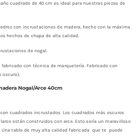
maño cuadrado de 40 cm es ideal para nuestras piezas de
jedrez con incrustaciones de madera, hecho con la máxima
isos hechos de chapa de alta calidad.
ncrustaciones de nogal.
, fabricado con técnica de marquetería. Fabricado con
o oscuro).
madera Nogal/Arce 40cm
 con cuadrados incrustados. Los cuadrados más oscuros
aros están construidos con arce. Esto sería un maravilloso
z. Una tabla de muy alta calidad fabricada que te puede