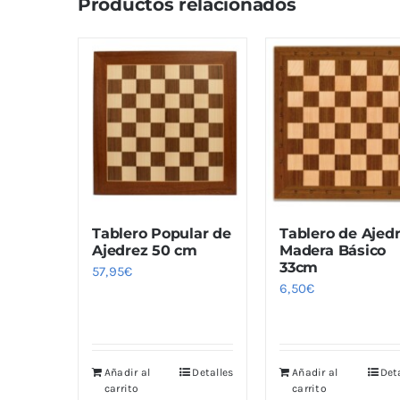
Productos relacionados
Tablero Popular de
Tablero de Ajed
Ajedrez 50 cm
Madera Básico
33cm
57,95
€
6,50
€
Añadir al
Detalles
Añadir al
Det
carrito
carrito