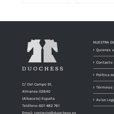
NUESTRA E
Quienes 
Contacto
Política d
C/ Del Campo 91,
Términos 
Almansa 02640
(Albacete) España
Aviso Leg
Teléfono:
601 482 761
Email:
contacto@duochess.es