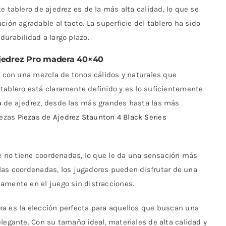
e tablero de ajedrez es de la más alta calidad, lo que se
ción agradable al tacto. La superficie del tablero ha sido
urabilidad a largo plazo.
Ajedrez Pro madera 40×40
e, con una mezcla de tonos cálidos y naturales que
tablero está claramente definido y es lo suficientemente
a de ajedrez, desde las más grandes hasta las más
iezas
Piezas de Ajedrez Staunton 4 Black Series
ste no tiene coordenadas, lo que le da una sensación más
or las coordenadas, los jugadores pueden disfrutar de una
amente en el juego sin distracciones.
ra es la elección perfecta para aquellos que buscan una
legante. Con su tamaño ideal, materiales de alta calidad y