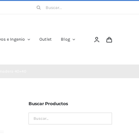
Buscar:
os e Ingenio
Outlet
Blog
o madera 40×40
Buscar Productos