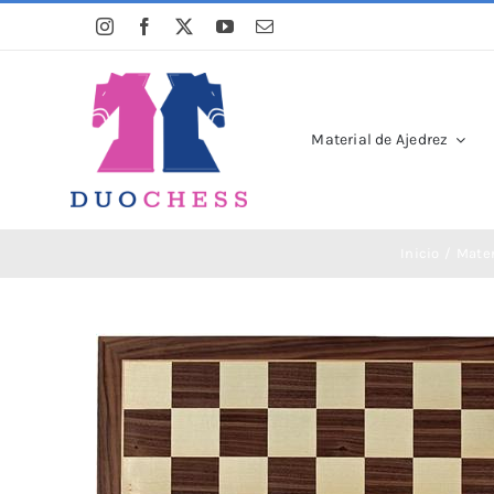
Saltar
al
contenido
Material de Ajedrez
Inicio
Mater