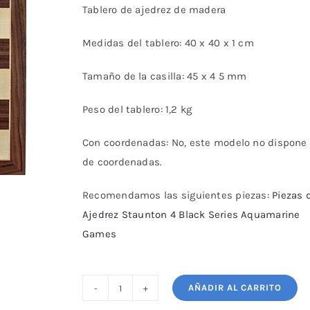
Tablero de ajedrez de madera
Medidas del tablero: 40 x 40 x 1 cm
Tamaño de la casilla: 45 x 4 5 mm
Peso del tablero: 1,2 kg
Con coordenadas: No, este modelo no dispone
de coordenadas.
Recomendamos las siguientes piezas:
Piezas 
Ajedrez Staunton 4 Black Series Aquamarine
Games
AÑADIR AL CARRITO
Tablero