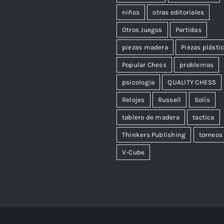
niños
otras editoriales
Otros Juegos
Partidas
piezas madera
Piezas plásti
Popular Chess
problemas
psicologia
QUALITY CHESS
Relojes
Russell
Solís
tablero de madera
tactica
Thinkers Publishing
torneos
V-Cube