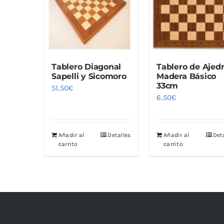
Tablero Diagonal
Tablero de Ajed
Sapelli y Sicomoro
Madera Básico
33cm
51,50
€
6,50
€
Añadir al
Detalles
Añadir al
Det
carrito
carrito