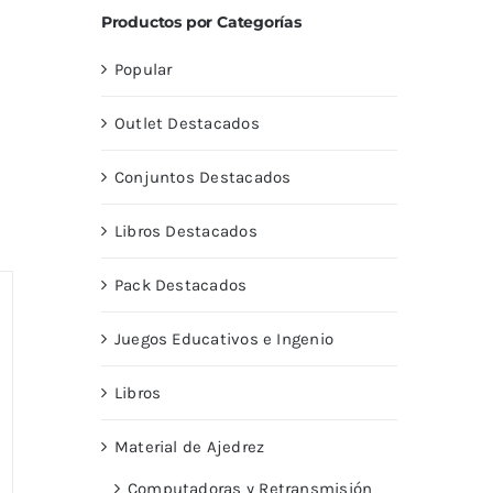
Productos por Categorías
Popular
Outlet Destacados
Conjuntos Destacados
Libros Destacados
Pack Destacados
Juegos Educativos e Ingenio
Libros
Material de Ajedrez
Computadoras y Retransmisión