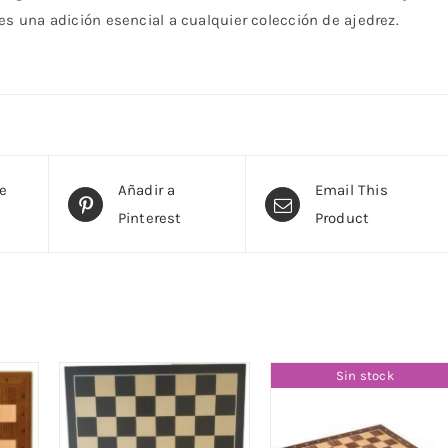
es una adición esencial a cualquier colección de ajedrez.
te
Añadir a
Email This
Pinterest
Product
Sin stock