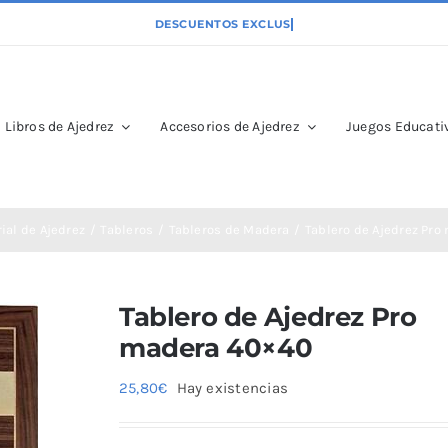
Libros de Ajedrez
Accesorios de Ajedrez
Juegos Educativ
ial de Ajedrez
Tableros
Tableros de Madera
Tablero de Ajedrez Pr
Tablero de Ajedrez Pro
madera 40×40
25,80
€
Hay existencias