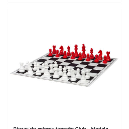
Piezas de colores tamaño Club – Modelo