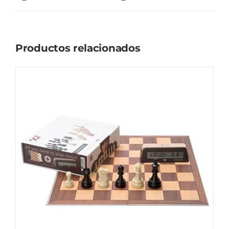
Productos relacionados