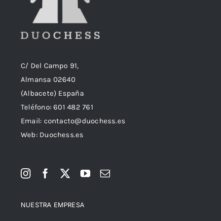
C/ Del Campo 91,
Almansa 02640
(Albacete) España
Teléfono:
601 482 761
Email:
contacto@duochess.es
Web: Duochess.es
NUESTRA EMPRESA