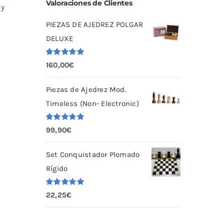
Valoraciones de Clientes
 y
PIEZAS DE AJEDREZ POLGAR
DELUXE
Valorado
160,00
€
con
5.00
de
5
Piezas de Ajedrez Mod.
Timeless (Non- Electronic)
Valorado
99,90
€
con
5.00
de
5
Set Conquistador Plomado
Rígido
Valorado
22,25
€
con
5.00
de
5