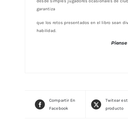
desde simples jugadores ocasionales de clu
garantiza
que los retos presentados en el libro sean di
habilidad.
Piense
Compartir En
Twitear es
Facebook
producto