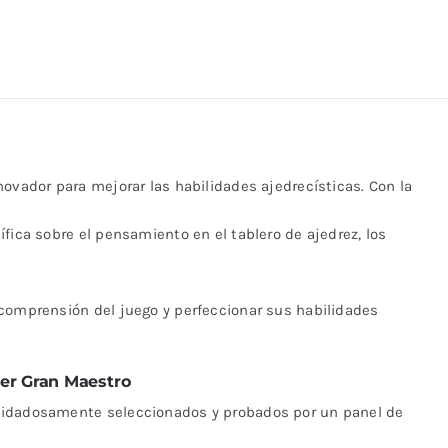
cantidad
ovador para mejorar las habilidades ajedrecísticas. Con la
fica sobre el pensamiento en el tablero de ajedrez, los
 comprensión del juego y perfeccionar sus habilidades
er Gran Maestro
uidadosamente seleccionados y probados por un panel de