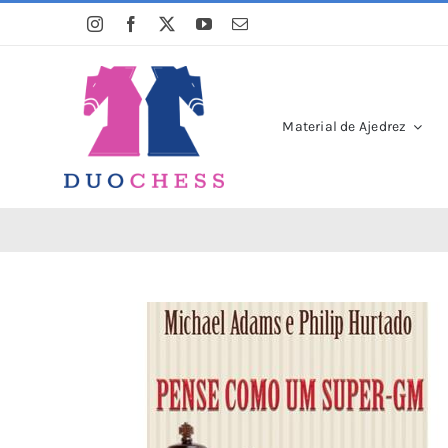
Saltar
al
contenido
Material de Ajedrez