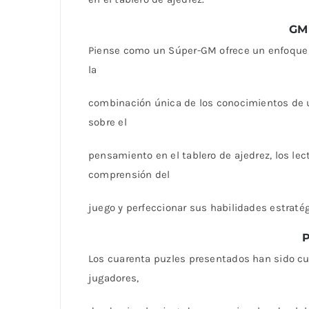
GM
Piense como un Súper-GM ofrece un enfoque i
la
combinación única de los conocimientos de un
sobre el
pensamiento en el tablero de ajedrez, los le
comprensión del
juego y perfeccionar sus habilidades estratég
P
Los cuarenta puzles presentados han sido c
jugadores,