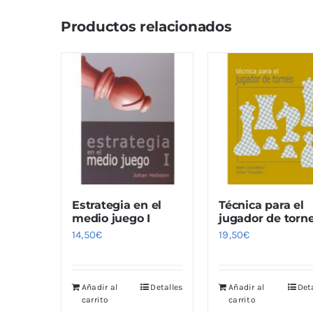
Productos relacionados
Estrategia en el
Técnica para el
medio juego I
jugador de torn
14,50
€
19,50
€
Añadir al
Detalles
Añadir al
Det
carrito
carrito