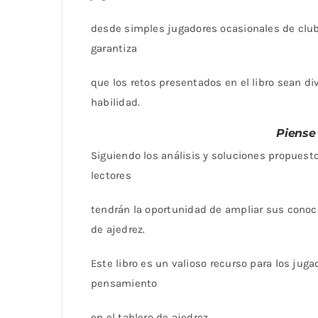
desde simples jugadores ocasionales de clu
garantiza
que los retos presentados en el libro sean di
habilidad.
Piense
Siguiendo los análisis y soluciones propuest
lectores
tendrán la oportunidad de ampliar sus conoci
de ajedrez.
Este libro es un valioso recurso para los ju
pensamiento
en el tablero de ajedrez.