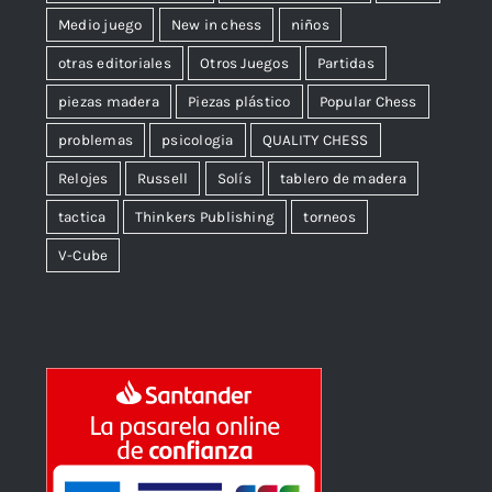
Medio juego
New in chess
niños
otras editoriales
Otros Juegos
Partidas
piezas madera
Piezas plástico
Popular Chess
problemas
psicologia
QUALITY CHESS
Relojes
Russell
Solís
tablero de madera
tactica
Thinkers Publishing
torneos
V-Cube