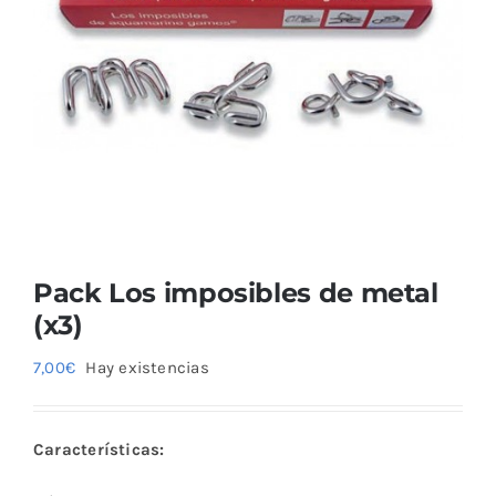
Blog
Pack Los imposibles de metal
(x3)
7,00
€
Hay existencias
Características: